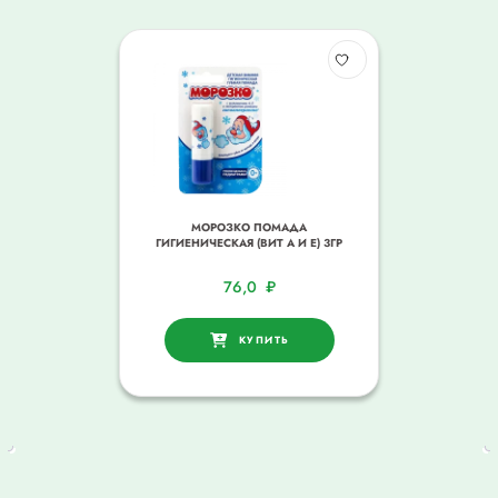
МОРОЗКО ПОМАДА
ГИГИЕНИЧЕСКАЯ (ВИТ А И Е) 3ГР
76,0
₽
КУПИТЬ