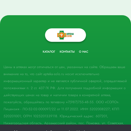
КАТАЛОГ
КОНТАКТЫ
О НАС
Цены в аптеках могут отличаться от цен, указанных на сайте. Обращаем ваше
внимание на то, что сайт apteka-solo.ru носит исключительно
информационный характер и не является публичной офертой, определяемой
положениями п. 2 ст. 437 ГК РФ. Для получения подробной информации о
действующих ценах на товар и наличии товара в конкретной аптеке,
пожалуйста, обращайтесь по телефону +7(987)755-48-55. ООО «СОЛО».
Лицензия - ЛО-52-02-000097/22 от 11.07.2022. ИНН 5202008227; КПП
520201001; ОГРН 1025201339118. Юридический адрес: 607201,
Нижегородская область, Арзамасский район, пос. Ломовка, ул. Советская,
д. 33, пом. 21.