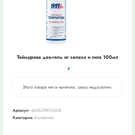
Теймурова део-гель от запаха и пота 100мл
₽
Этого товара нет в наличии, заказ недоступен.
Артикул:
4605370012668
Категория:
Косметика