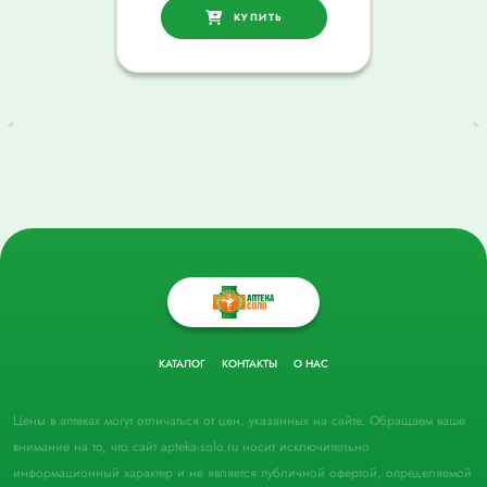
КУПИТЬ
КАТАЛОГ
КОНТАКТЫ
О НАС
Цены в аптеках могут отличаться от цен, указанных на сайте. Обращаем ваше
внимание на то, что сайт apteka-solo.ru носит исключительно
информационный характер и не является публичной офертой, определяемой