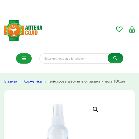
Главная
→
Косметика
→ Теймурова део-гель от запаха и пота 100мл