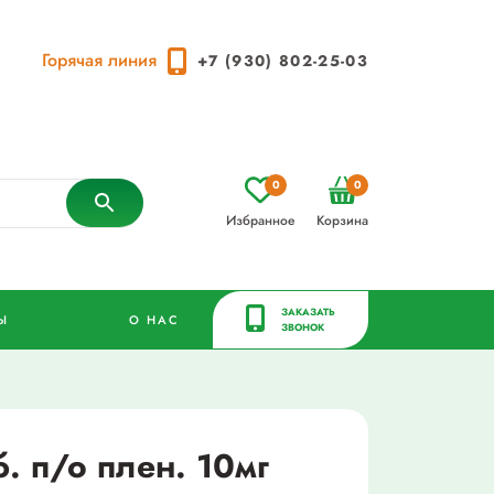
Горячая линия
+7 (930) 802-25-03
0
0
Избранное
Корзина
ЗАКАЗАТЬ
Ы
О НАС
ЗВОНОК
. п/о плен. 10мг