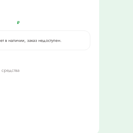
₽
нет в наличии, заказ недоступен.
 средства