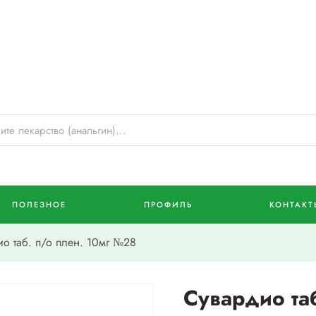
ПОЛЕЗНОЕ
ПРОФИЛЬ
КОНТАКТ
 таб. п/о плен. 10мг №28
Сувардио таб