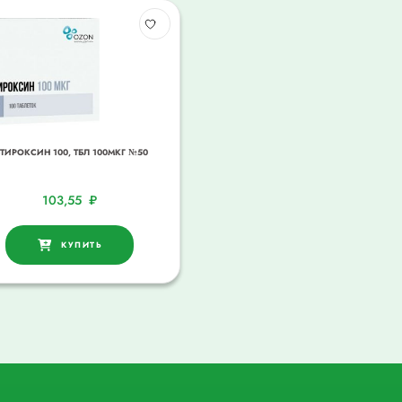
-ТИРОКСИН 100, ТБЛ 100МКГ №50
103,55
₽
КУПИТЬ