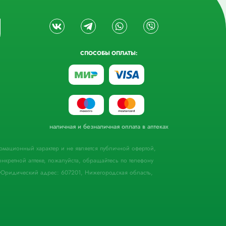
СПОСОБЫ ОПЛАТЫ:
наличная и безналичная оплата в аптеках
формационный характер и не является публичной офертой,
кретной аптеке, пожалуйста, обращайтесь по телефону
Юридический адрес: 607201, Нижегородская область,