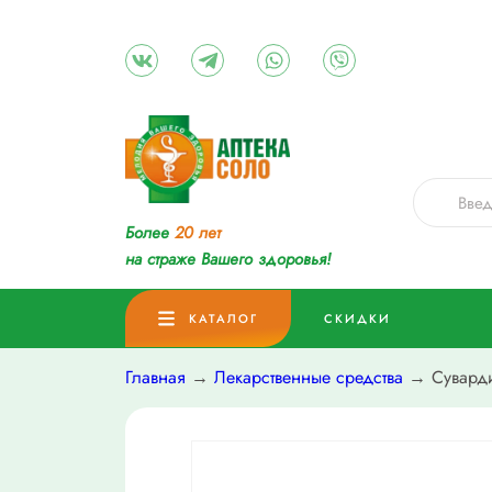
Более
20 лет
на страже Вашего здоровья!
КАТАЛОГ
СКИДКИ
Главная
→
Лекарственные средства
→ Сувардио