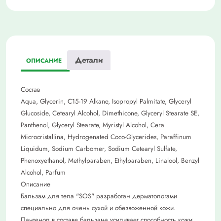
Детали
ОПИСАНИЕ
Состав
Aqua, Glycerin, C15-19 Alkane, Isopropyl Palmitate, Glyceryl
Glucoside, Cetearyl Alcohol, Dimethicone, Glyceryl Stearate SE,
Panthenol, Glyceryl Stearate, Myristyl Alcohol, Cera
Microcristallina, Hydrogenated Coco-Glycerides, Paraffinum
Liquidum, Sodium Carbomer, Sodium Cetearyl Sulfate,
Phenoxyethanol, Methylparaben, Ethylparaben, Linalool, Benzyl
Alcohol, Parfum
Описание
Бальзам для тела "SOS" разработан дерматологами
специально для очень сухой и обезвоженной кожи.
Пантенол в составе бальзама усиливает способность кожи