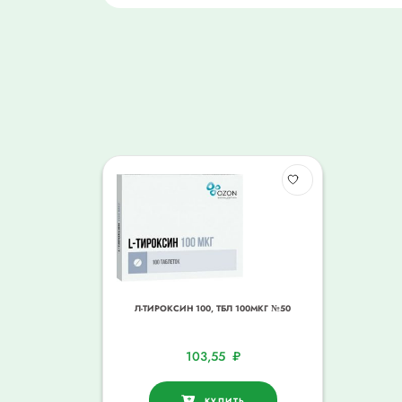
Л-ТИРОКСИН 100, ТБЛ 100МКГ №50
103,55
₽
КУПИТЬ