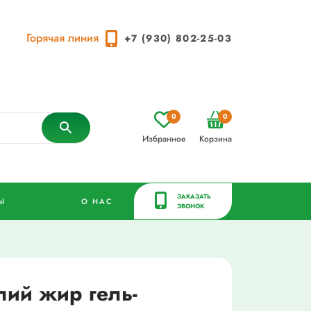
Горячая линия
+7 (930) 802-25-03
0
0
Избранное
Корзина
ЗАКАЗАТЬ
Ы
О НАС
ЗВОНОК
лий жир гель-