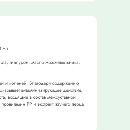
0 мл
слота, гиалурон, масло можжевельника,
тей и коленей. Благодаря содержанию
 оказывает витаминизирующее действие,
ота, входящие в состав межсуставной
провитамин РР и экстракт жгучего перца