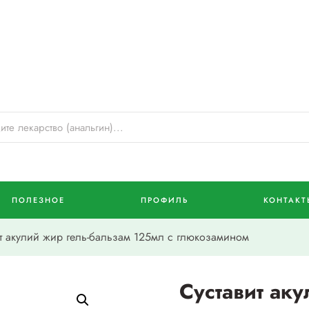
ПОЛЕЗНОЕ
ПРОФИЛЬ
КОНТАКТ
 акулий жир гель-бальзам 125мл с глюкозамином
Суставит аку