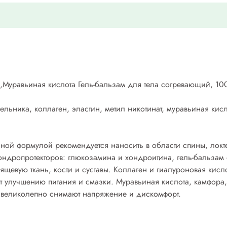
Муравьиная кислота Гель-бальзам для тела согревающий, 10
бельника, коллаген, эластин, метил никотинат, муравьиная ки
нной формулой рекомендуется наносить в области спины, лок
хондропротекторов: глюкозамина и хондроитина, гель-бальзам
рящевую ткань, кости и суставы. Коллаген и гиалуроновая кисл
 улучшению питания и смазки. Муравьиная кислота, камфора, 
 великолепно снимают напряжение и дискомфорт.