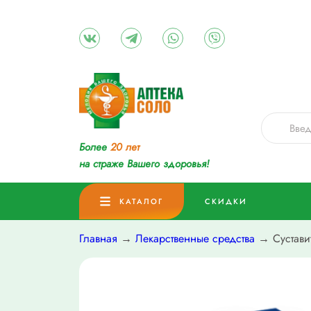
Более
20 лет
на страже Вашего здоровья!
КАТАЛОГ
СКИДКИ
Главная
→
Лекарственные средства
→ Суставит