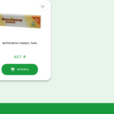
ФИТОСВЕЧИ УШНЫЕ, ПАРА
62,7
₽
КУПИТЬ