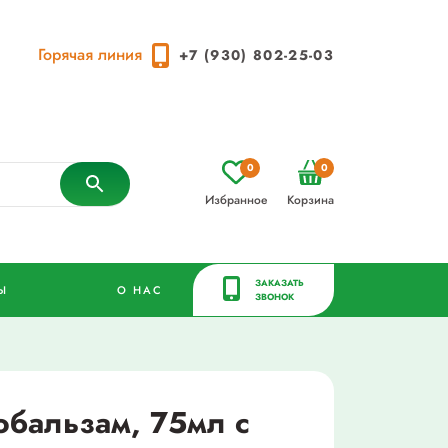
Горячая линия
+7 (930) 802-25-03
0
0
Избранное
Корзина
ЗАКАЗАТЬ
Ы
О НАС
ЗВОНОК
обальзам, 75мл с