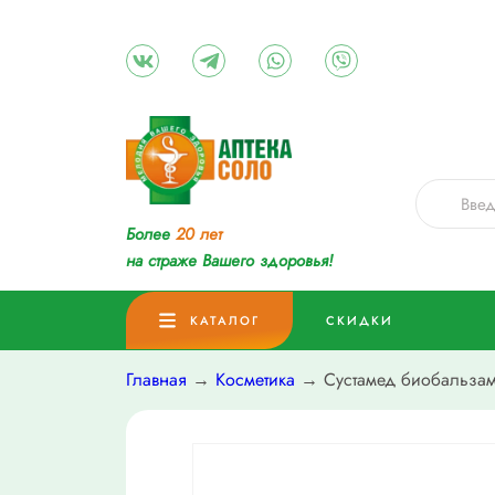
Более
20 лет
на страже Вашего здоровья!
КАТАЛОГ
СКИДКИ
Главная
→
Косметика
→ Сустамед биобальзам