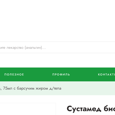
ПОЛЕЗНОЕ
ПРОФИЛЬ
КОНТАКТ
, 75мл с барсучим жиром д/тела
Сустамед би