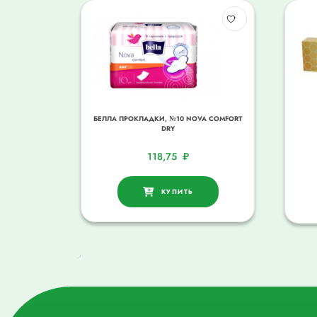
БЕЛЛА ПРОКЛАДКИ, №10 NOVA COMFORT
DRY
118,75
₽
КУПИТЬ