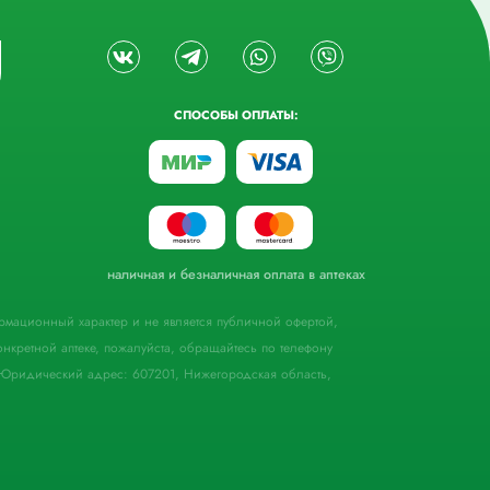
СПОСОБЫ ОПЛАТЫ:
наличная и безналичная оплата в аптеках
формационный характер и не является публичной офертой,
кретной аптеке, пожалуйста, обращайтесь по телефону
Юридический адрес: 607201, Нижегородская область,