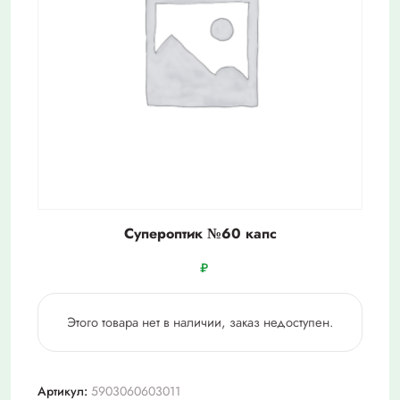
Супероптик №60 капс
₽
Этого товара нет в наличии, заказ недоступен.
Артикул:
5903060603011