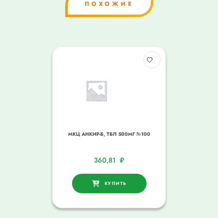
ПОХОЖИЕ
МКЦ АНКИР-Б, ТБЛ 500МГ №100
360,81
₽
КУПИТЬ