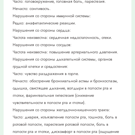
Часто: головокружение, головная боль, парестезия.
Нечасто: сонливость.
Нарушения со стороны иммунной системы:
Редко: анафилактические реакции.
Нарушения со стороны сердца:
Частота неизвестна: сердечная недостаточность, отеки.
Нарушения со стороны сосудов:
Частота неизвестна: повышение артериального давления.
Нарушения со стороны дыхательной системы, органов
грудной клетки и средостения:
Часто: чувство раздражения в горле.
Нечасто: обострение бронхиальной астмы и бронхоспазм,
одышка, свистящее дыхание, волдыри в полости рта и
глотки, фарингеальная гипестезия (снижение
чувствительности в полости рта и глотки).
Нарушения со стороны желудочно-кишечного тракта:
Часто: диарея, изъязвление полости рта, тошнота, боль в
ротовой полости, парестезия ротовой полости, боль в
полости рта и глотки, дискомфорт в полости рта (ощущение