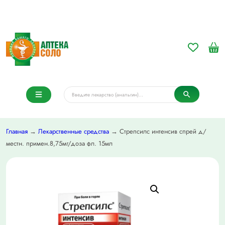
Главная
→
Лекарственные средства
→ Стрепсилс интенсив спрей д/
местн. примен.8,75мг/доза фл. 15мл