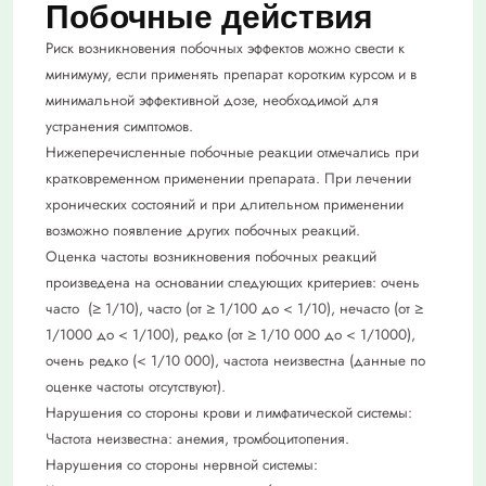
Побочные действия
Риск возникновения побочных эффектов можно свести к
минимуму, если применять препарат коротким курсом и в
минимальной эффективной дозе, необходимой для
устранения симптомов.
Нижеперечисленные побочные реакции отмечались при
кратковременном применении препарата. При лечении
хронических состояний и при длительном применении
возможно появление других побочных реакций.
Оценка частоты возникновения побочных реакций
произведена на основании следующих критериев: очень
часто (≥ 1/10), часто (от ≥ 1/100 до < 1/10), нечасто (от ≥
1/1000 до < 1/100), редко (от ≥ 1/10 000 до < 1/1000),
очень редко (< 1/10 000), частота неизвестна (данные по
оценке частоты отсутствуют).
Нарушения со стороны крови и лимфатической системы:
Частота неизвестна: анемия, тромбоцитопения.
Нарушения со стороны нервной системы: