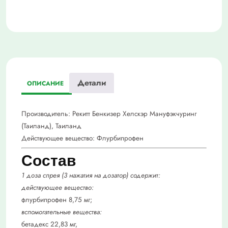
Детали
ОПИСАНИЕ
Производитель:
Рекитт Бенкизер Хелскэр Мануфэкчуринг
(Таиланд), Таиланд
Действующее вещество:
Флурбипрофен
Состав
1 доза спрея (3 нажатия на дозатор) содержит:
действующее вещество:
флурбипрофен 8,75 мг;
вспомогательные вещества:
бетадекс 22,83 мг,