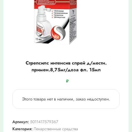
Стрепсилс интенсив спрей д/местн.
примен.8,75мг/доза фл. 15мл
₽
Этого товара нет в наличии, заказ недоступен.
Артикул:
5011417579367
Категория:
Лекарственные средства