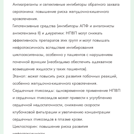
Антиагреганты и селективные ингибиторы обратного захвата
серотонина: повышение риска желудочно-кишечного
кровотечения.
Гипотензивные средства (ингибиторы АПФ и антагонисты
ангиотензина II) и диуретики: НПВП могут снижать
эффективность препаратов этих групп и могут повышать
нефротоксичность вследствие ингибирования
циклооксигеназы, особенно у пациентов с нарушением
почечной функции (необходимо обеспечить адекватное
возмещение жидкости у таких пациентов).
Этанол: может повысить риск развития побочных реакций,
особенно желудочно-кишечного кровотечения.
Сердечные гликозиды: одновременное применение НПВП
и сердечных гликозидов может привести к усугублению
сердечной недостаточности, снижению скорости
клубочковой фильтрации и увеличению концентрации
сердечных гликозидов в плазме крови.
Циклоспорин: повышение риска развития
нефротоксичности.