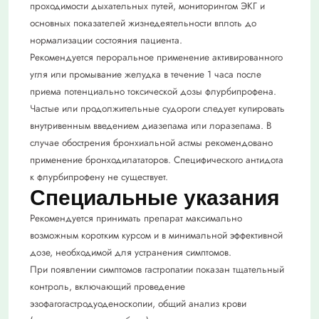
проходимости дыхательных путей, мониторингом ЭКГ и
основных показателей жизнедеятельности вплоть до
нормализации состояния пациента.
Рекомендуется пероральное применение активированного
угля или промывание желудка в течение 1 часа после
приема потенциально токсической дозы флурбипрофена.
Частые или продолжительные судороги следует купировать
внутривенным введением диазепама или лоразепама. В
случае обострения бронхиальной астмы рекомендовано
применение бронходилататоров. Специфического антидота
к флурбипрофену не существует.
Специальные указания
Рекомендуется принимать препарат максимально
возможным коротким курсом и в минимальной эффективной
дозе, необходимой для устранения симптомов.
При появлении симптомов гастропатии показан тщательный
контроль, включающий проведение
эзофагогастродуоденоскопии, общий анализ крови