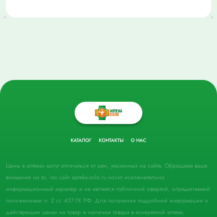
КАТАЛОГ
КОНТАКТЫ
О НАС
Цены в аптеках могут отличаться от цен, указанных на сайте. Обращаем ваше
внимание на то, что сайт apteka-solo.ru носит исключительно
информационный характер и не является публичной офертой, определяемой
положениями п. 2 ст. 437 ГК РФ. Для получения подробной информации о
действующих ценах на товар и наличии товара в конкретной аптеке,