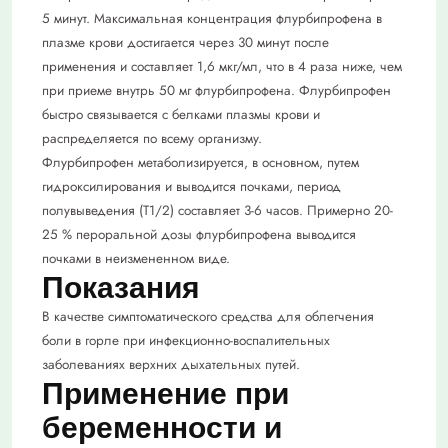
5 минут. Максимальная концентрация флурбипрофена в
плазме крови достигается через 30 минут после
применения и составляет 1,6 мкг/мл, что в 4 раза ниже, чем
при приеме внутрь 50 мг флурбипрофена. Флурбипрофен
быстро связывается с белками плазмы крови и
распределяется по всему организму.
Флурбипрофен метаболизируется, в основном, путем
гидроксилирования и выводится почками, период
полувыведения (Т1/2) составляет 3-6 часов. Примерно 20-
25 % пероральной дозы флурбипрофена выводится
почками в неизмененном виде.
Показания
В качестве симптоматического средства для облегчения
боли в горле при инфекционно-воспалительных
заболеваниях верхних дыхательных путей.
Применение при
беременности и