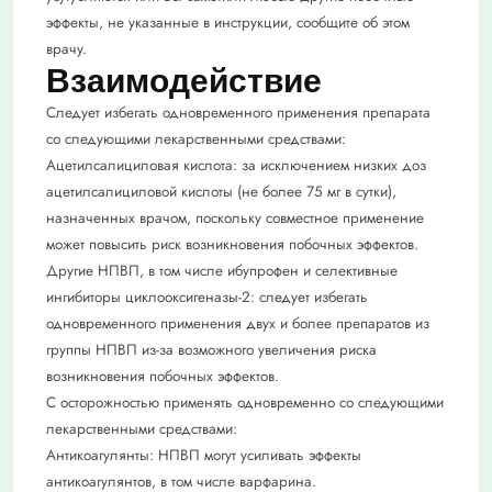
эффекты, не указанные в инструкции, сообщите об этом
врачу.
Взаимодействие
Следует избегать одновременного применения препарата
со следующими лекарственными средствами:
Ацетилсалициловая кислота: за исключением низких доз
ацетилсалициловой кислоты (не более 75 мг в сутки),
назначенных врачом, поскольку совместное применение
может повысить риск возникновения побочных эффектов.
Другие НПВП, в том числе ибупрофен и селективные
ингибиторы циклооксигеназы-2: следует избегать
одновременного применения двух и более препаратов из
группы НПВП из-за возможного увеличения риска
возникновения побочных эффектов.
С осторожностью применять одновременно со следующими
лекарственными средствами:
Антикоагулянты: НПВП могут усиливать эффекты
антикоагулянтов, в том числе варфарина.