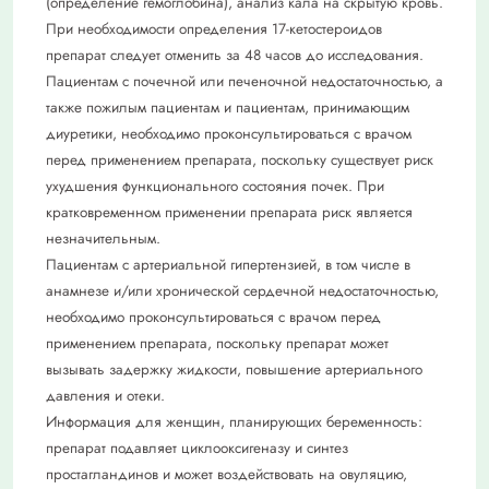
(определение гемоглобина), анализ кала на скрытую кровь.
При необходимости определения 17-кетостероидов
препарат следует отменить за 48 часов до исследования.
Пациентам с почечной или печеночной недостаточностью, а
также пожилым пациентам и пациентам, принимающим
диуретики, необходимо проконсультироваться с врачом
перед применением препарата, поскольку существует риск
ухудшения функционального состояния почек. При
кратковременном применении препарата риск является
незначительным.
Пациентам с артериальной гипертензией, в том числе в
анамнезе и/или хронической сердечной недостаточностью,
необходимо проконсультироваться с врачом перед
применением препарата, поскольку препарат может
вызывать задержку жидкости, повышение артериального
давления и отеки.
Информация для женщин, планирующих беременность:
препарат подавляет циклооксигеназу и синтез
простагландинов и может воздействовать на овуляцию,