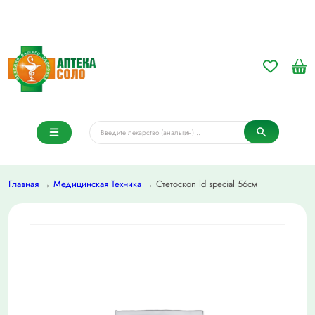
Главная
→
Медицинская Техника
→ Стетоскоп ld special 56см