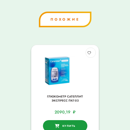
ПОХОЖИЕ
ГЛЮКОМЕТР САТЕЛЛИТ
ЭКСПРЕСС ПКГ-03
2090,19
₽
КУПИТЬ