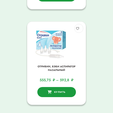
ОТРИВИН, БЭБИ АСПИРАТОР
НАЗАЛЬНЫЙ
555,75
₽
–
592,8
₽
КУПИТЬ