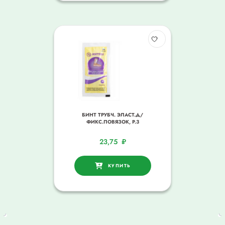
БИНТ ТРУБЧ. ЭЛАСТ.Д/
ФИКС.ПОВЯЗОК, Р.3
23,75
₽
КУПИТЬ