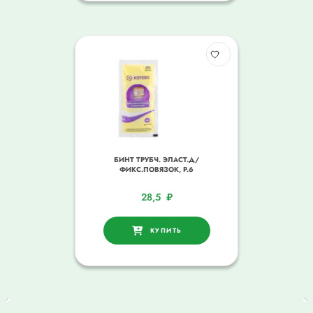
БИНТ ТРУБЧ. ЭЛАСТ.Д/
ФИКС.ПОВЯЗОК, Р.6
28,5
₽
КУПИТЬ