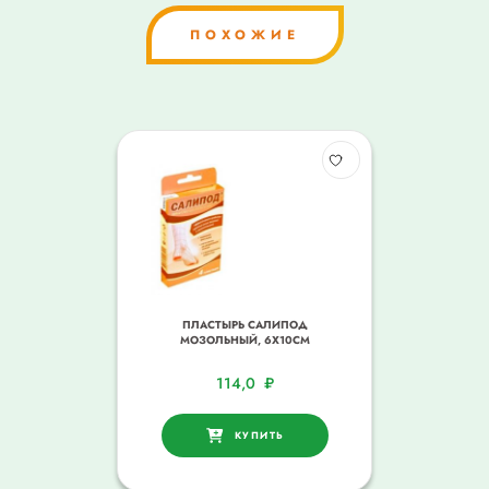
ПОХОЖИЕ
ПЛАСТЫРЬ САЛИПОД
МОЗОЛЬНЫЙ, 6Х10СМ
114,0
₽
КУПИТЬ