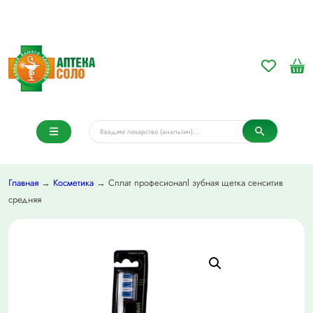
Главная
→
Косметика
→ Сплат професионалl зубная щетка сенситив
средняя