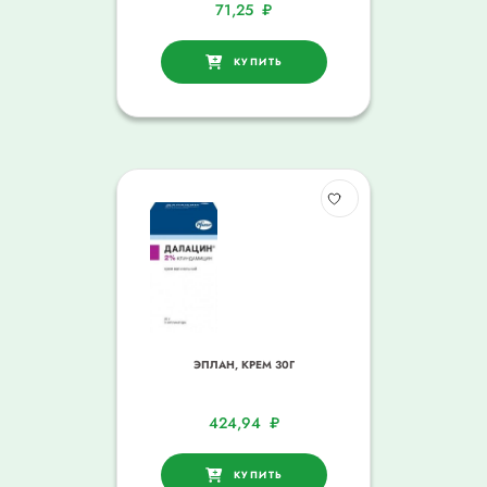
71,25
₽
КУПИТЬ
ЭПЛАН, КРЕМ 30Г
424,94
₽
КУПИТЬ