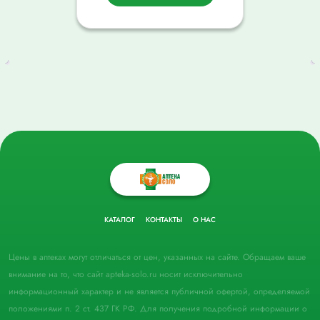
КАТАЛОГ
КОНТАКТЫ
О НАС
Цены в аптеках могут отличаться от цен, указанных на сайте. Обращаем ваше
внимание на то, что сайт apteka-solo.ru носит исключительно
информационный характер и не является публичной офертой, определяемой
положениями п. 2 ст. 437 ГК РФ. Для получения подробной информации о