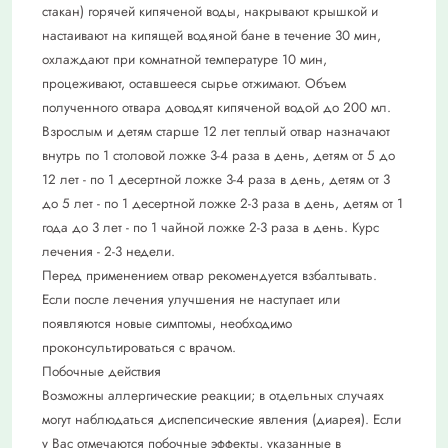
стакан) горячей кипяченой воды, накрывают крышкой и
настаивают на кипящей водяной бане в течение 30 мин,
охлаждают при комнатной температуре 10 мин,
процеживают, оставшееся сырье отжимают. Объем
полученного отвара доводят кипяченой водой до 200 мл.
Взрослым и детям старше 12 лет теплый отвар назначают
внутрь по 1 столовой ложке 3-4 раза в день, детям от 5 до
12 лет - по 1 десертной ложке 3-4 раза в день, детям от 3
до 5 лет - по 1 десертной ложке 2-3 раза в день, детям от 1
года до 3 лет - по 1 чайной ложке 2-3 раза в день. Курс
лечения - 2-3 недели.
Перед применением отвар рекомендуется взбалтывать.
Если после лечения улучшения не наступает или
появляются новые симптомы, необходимо
проконсультироваться с врачом.
Побочные действия
Возможны аллергические реакции; в отдельных случаях
могут наблюдаться диспепсические явления (диарея). Если
у Вас отмечаются побочные эффекты, указанные в