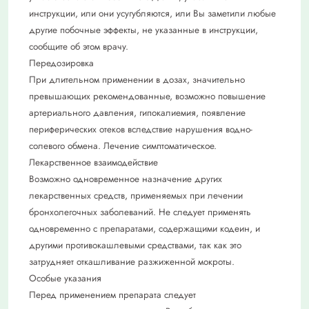
инструкции, или они усугубляются, или Вы заметили любые
другие побочные эффекты, не указанные в инструкции,
сообщите об этом врачу.
Передозировка
При длительном применении в дозах, значительно
превышающих рекомендованные, возможно повышение
артериального давления, гипокалиемия, появление
периферических отеков вследствие нарушения водно-
солевого обмена. Лечение симптоматическое.
Лекарственное взаимодействие
Возможно одновременное назначение других
лекарственных средств, применяемых при лечении
бронхолегочных заболеваний. Не следует применять
одновременно с препаратами, содержащими кодеин, и
другими противокашлевыми средствами, так как это
затрудняет откашливание разжиженной мокроты.
Особые указания
Перед применением препарата следует