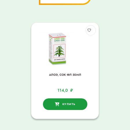
АЛОЭ, СОК ФЛ 50МЛ
114,0
₽
КУПИТЬ