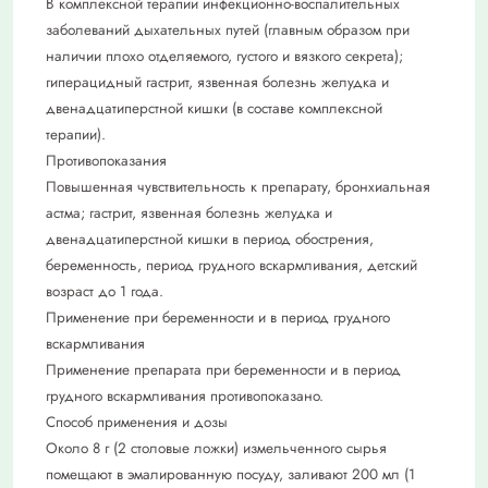
В комплексной терапии инфекционно-воспалительных
заболеваний дыхательных путей (главным образом при
наличии плохо отделяемого, густого и вязкого секрета);
гиперацидный гастрит, язвенная болезнь желудка и
двенадцатиперстной кишки (в составе комплексной
терапии).
Противопоказания
Повышенная чувствительность к препарату, бронхиальная
астма; гастрит, язвенная болезнь желудка и
двенадцатиперстной кишки в период обострения,
беременность, период грудного вскармливания, детский
возраст до 1 года.
Применение при беременности и в период грудного
вскармливания
Применение препарата при беременности и в период
грудного вскармливания противопоказано.
Способ применения и дозы
Около 8 г (2 столовые ложки) измельченного сырья
помещают в эмалированную посуду, заливают 200 мл (1