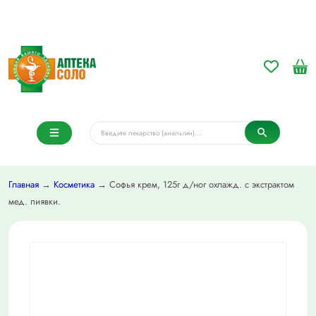
Главная
→
Косметика
→ Софья крем, 125г д/ног охлажд. с экстрактом
мед. пиявки.