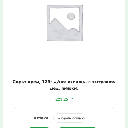
Софья крем, 125г д/ног охлажд. с экстрактом
мед. пиявки.
223,25
₽
Аптека