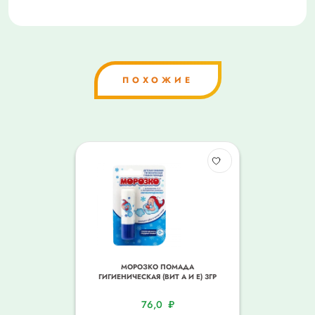
ПОХОЖИЕ
МОРОЗКО ПОМАДА
ГИГИЕНИЧЕСКАЯ (ВИТ А И Е) 3ГР
76,0
₽