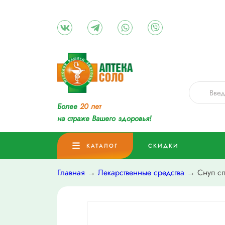
Более
20 лет
на страже Вашего здоровья!
КАТАЛОГ
СКИДКИ
Главная
→
Лекарственные средства
→ Снуп сп