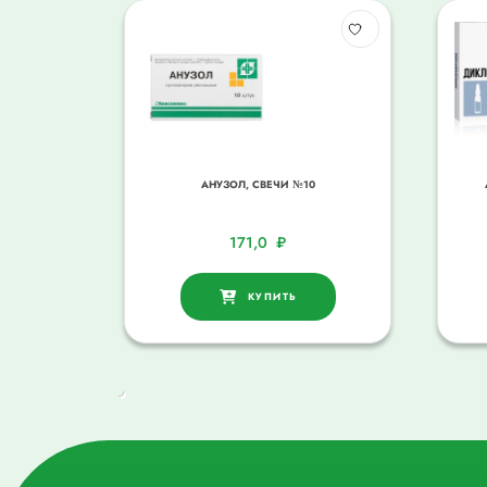
АНУЗОЛ, СВЕЧИ №10
171,0
₽
КУПИТЬ