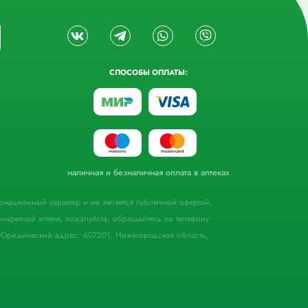
СПОСОБЫ ОПЛАТЫ:
наличная и безналичная оплата в аптеках
формационный характер и не является публичной офертой,
кретной аптеке, пожалуйста, обращайтесь по телефону
Юридический адрес: 607201, Нижегородская область,