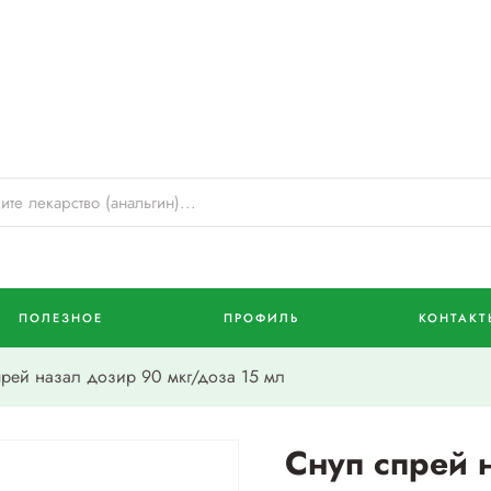
ПОЛЕЗНОЕ
ПРОФИЛЬ
КОНТАКТ
рей назал дозир 90 мкг/доза 15 мл
Снуп спрей 