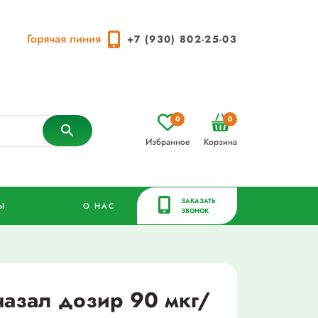
Горячая линия
+7 (930) 802-25-03
0
0
Избранное
Корзина
ЗАКАЗАТЬ
Ы
О НАС
ЗВОНОК
назал дозир 90 мкг/