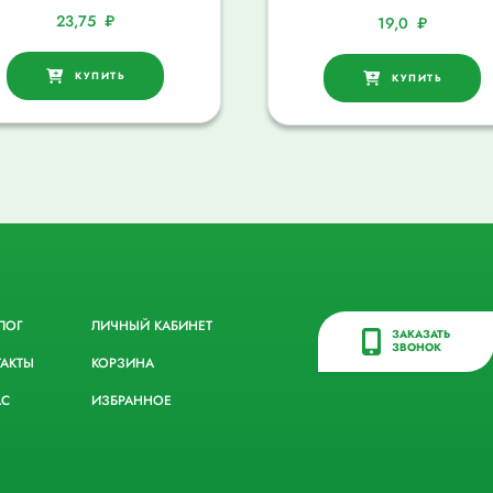
23,75
₽
19,0
₽
КУПИТЬ
КУПИТЬ
ЛОГ
ЛИЧНЫЙ КАБИНЕТ
ЗАКАЗАТЬ
ЗВОНОК
ТАКТЫ
КОРЗИНА
АС
ИЗБРАННОЕ