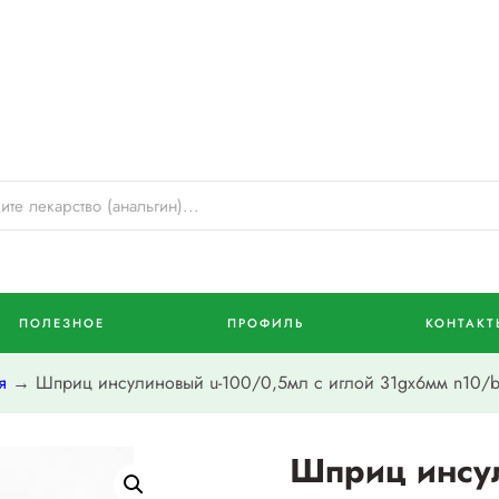
ПОЛЕЗНОЕ
ПРОФИЛЬ
КОНТАКТ
я
→ Шприц инсулиновый u-100/0,5мл с иглой 31gх6мм n10/
Шприц инсу