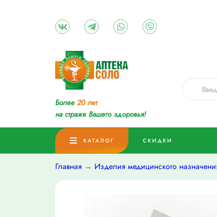
Более
20 лет
на страже Вашего здоровья!
КАТАЛОГ
СКИДКИ
Главная
→
Изделия медицинского назначени