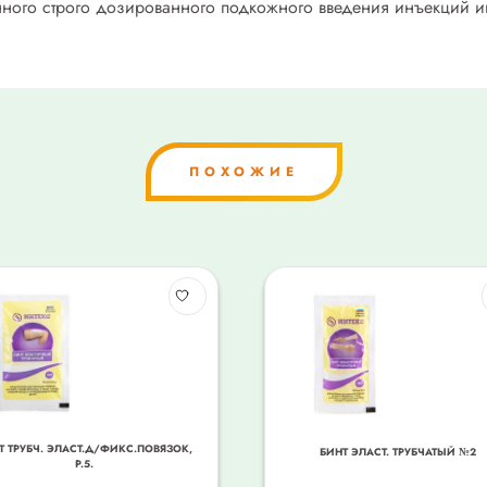
ного строго дозированного подкожного введения инъекций и
ПОХОЖИЕ
Т ТРУБЧ. ЭЛАСТ.Д/ФИКС.ПОВЯЗОК,
БИНТ ЭЛАСТ. ТРУБЧАТЫЙ №2
Р.5.