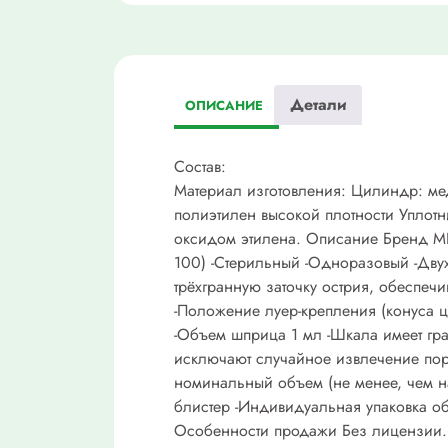
Детали
ОПИСАНИЕ
Состав:
Материал изготовления: Цилиндр: м
полиэтилен высокой плотности Уплот
оксидом этилена. Описание Бренд М
100) -Стерильный -Одноразовый -Двух
трёхгранную заточку острия, обеспечи
-Положение луер-крепления (конуса ц
-Объем шприца 1 мл -Шкала имеет гра
исключают случайное извлечение пор
номинальный объем (не менее, чем на
блистер -Индивидуальная упаковка об
Особенности продажи Без лицензии.