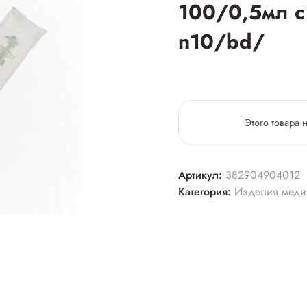
100/0,5мл с
n10/bd/
Этого товара 
Артикул:
382904904012
Категория:
Изделия меди