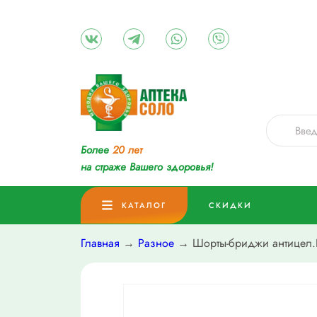
Более
20 лет
на страже Вашего здоровья!
КАТАЛОГ
СКИДКИ
Главная
→
Разное
→ Шорты-бриджи антицел.F