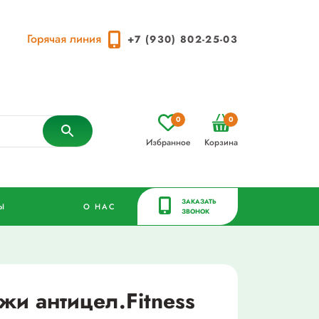
Горячая линия
+7 (930) 802-25-03
0
0
Избранное
Корзина
ЗАКАЗАТЬ
Ы
О НАС
ЗВОНОК
и антицел.Fitness