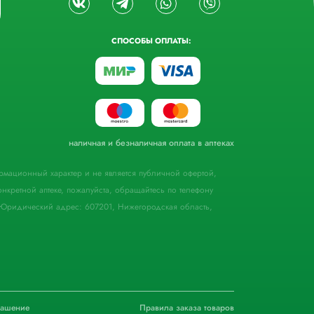
СПОСОБЫ ОПЛАТЫ:
наличная и безналичная оплата в аптеках
формационный характер и не является публичной офертой,
кретной аптеке, пожалуйста, обращайтесь по телефону
Юридический адрес: 607201, Нижегородская область,
лашение
Правила заказа товаров