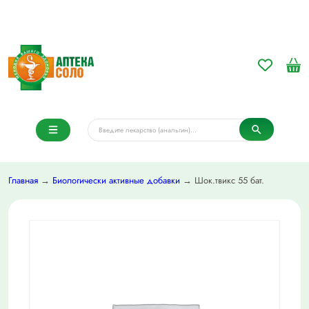
Главная
→
Биологически активные добавки
→ Шок.твикс 55 бат.