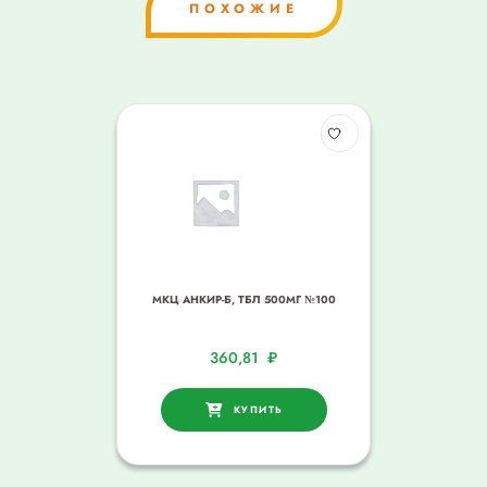
ПОХОЖИЕ
МКЦ АНКИР-Б, ТБЛ 500МГ №100
360,81
₽
КУПИТЬ