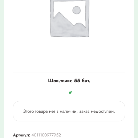
Шок.твикс 55 бат.
₽
Этого товара нет в наличии, заказ недоступен.
Артикул:
4011100977952