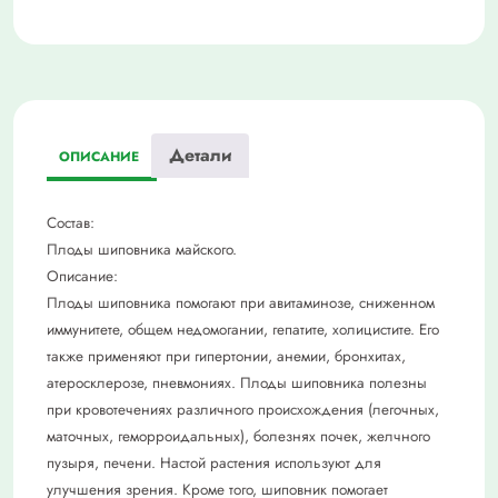
Детали
ОПИСАНИЕ
Состав:
Плоды шиповника майского.
Описание:
Плоды шиповника помогают при авитаминозе, сниженном
иммунитете, общем недомогании, гепатите, холицистите. Его
также применяют при гипертонии, анемии, бронхитах,
атеросклерозе, пневмониях. Плоды шиповника полезны
при кровотечениях различного происхождения (легочных,
маточных, геморроидальных), болезнях почек, желчного
пузыря, печени. Настой растения используют для
улучшения зрения. Кроме того, шиповник помогает