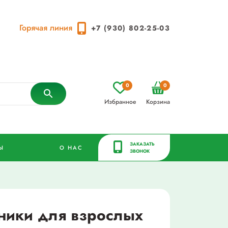
Горячая линия
+7 (930) 802-25-03
0
0
Избранное
Корзина
ЗАКАЗАТЬ
Ы
О НАС
ЗВОНОК
ники для взрослых