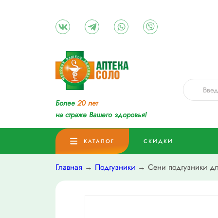
Более
20 лет
на страже Вашего здоровья!
КАТАЛОГ
СКИДКИ
Главная
→
Подгузники
→ Сени подгузники д