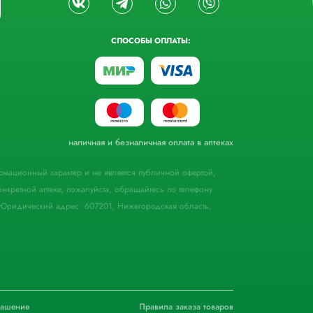
СПОСОБЫ ОПЛАТЫ:
наличная и безналичная оплата в аптеках
формационный характер и не является публичной офертой,
кретной аптеке, пожалуйста, обращайтесь по телефону
Юридический адрес: 607201, Нижегородская область,
лашение
Правила заказа товаров