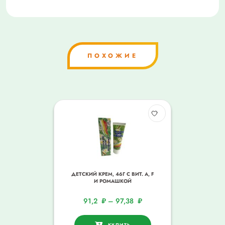
ПОХОЖИЕ
ДЕТСКИЙ КРЕМ, 46Г С ВИТ. A, F
И РОМАШКОЙ
91,2
₽
–
97,38
₽
КУПИТЬ