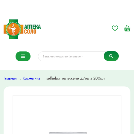
Главная
→
Косметика
→ selfielab_гель-желе д/тела 200мл