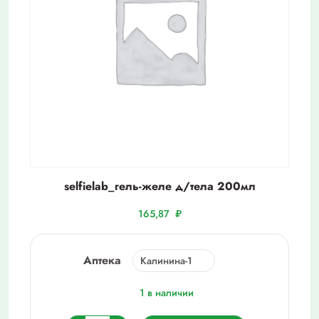
selfielab_гель-желе д/тела 200мл
165,87
₽
Аптека
1 в наличии