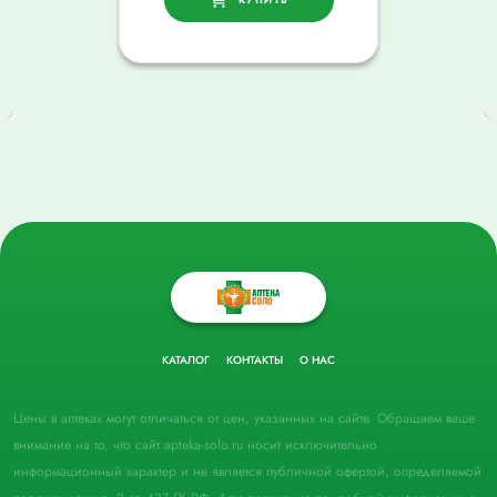
КАТАЛОГ
КОНТАКТЫ
О НАС
Цены в аптеках могут отличаться от цен, указанных на сайте. Обращаем ваше
внимание на то, что сайт apteka-solo.ru носит исключительно
информационный характер и не является публичной офертой, определяемой