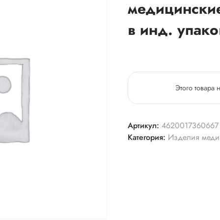
медицинские
в инд. упак
Этого товара 
Артикул:
4620017360667
Категория:
Изделия меди