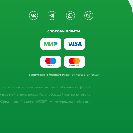
СПОСОБЫ ОПЛАТЫ:
наличная и безналичная оплата в аптеках
формационный характер и не является публичной офертой,
кретной аптеке, пожалуйста, обращайтесь по телефону
Юридический адрес: 607201, Нижегородская область,