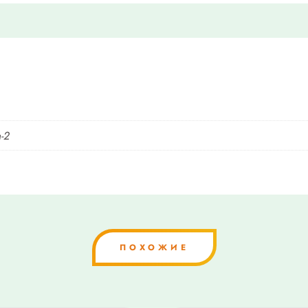
-2
ПОХОЖИЕ