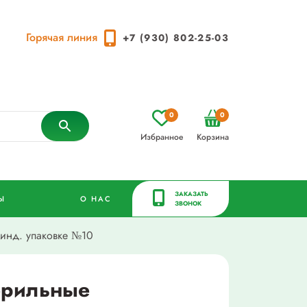
Горячая линия
+7 (930) 802-25-03
0
0
Избранное
Корзина
ЗАКАЗАТЬ
Ы
О НАС
ЗВОНОК
инд. упаковке №10
ерильные