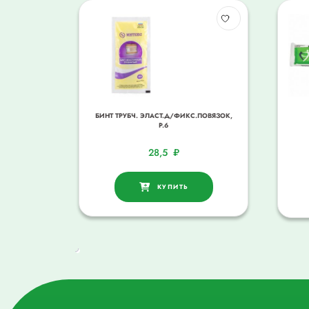
БИНТ ТРУБЧ. ЭЛАСТ.Д/ФИКС.ПОВЯЗОК,
Р.6
28,5
₽
КУПИТЬ