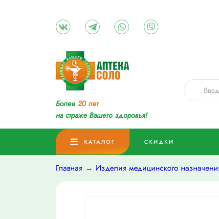
Более
20 лет
на страже Вашего здоровья!
КАТАЛОГ
СКИДКИ
Главная
→
Изделия медицинского назначени