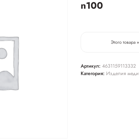
n100
Этого товара 
Артикул:
4631159113332
Категория:
Изделия меди