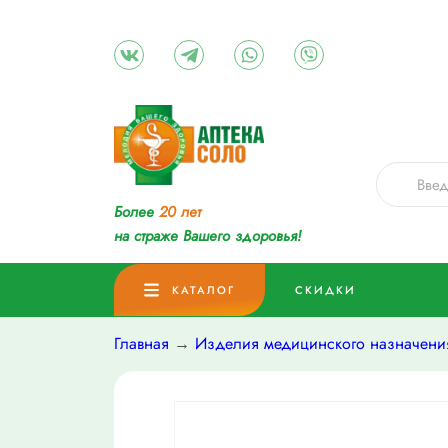
Более
20 лет
на страже Вашего здоровья!
КАТАЛОГ
СКИДКИ
Главная
→
Изделия медицинского назначени