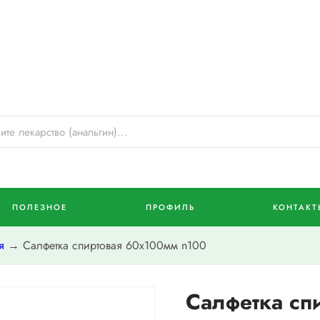
ПОЛЕЗНОЕ
ПРОФИЛЬ
КОНТАКТ
я
→ Салфетка спиртовая 60х100мм n100
Салфетка сп