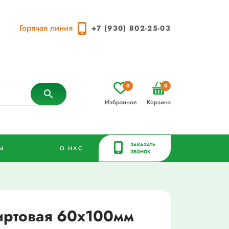
Горячая линия
+7 (930) 802-25-03
0
0
Избранное
Корзина
ЗАКАЗАТЬ
Ы
О НАС
ЗВОНОК
иртовая 60х100мм