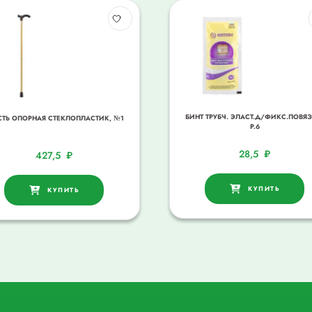
БИНТ ТРУБЧ. ЭЛАСТ.Д/ФИКС.ПОВЯЗ
СТЬ ОПОРНАЯ СТЕКЛОПЛАСТИК, №1
Р.6
28,5
₽
427,5
₽
КУПИТЬ
КУПИТЬ