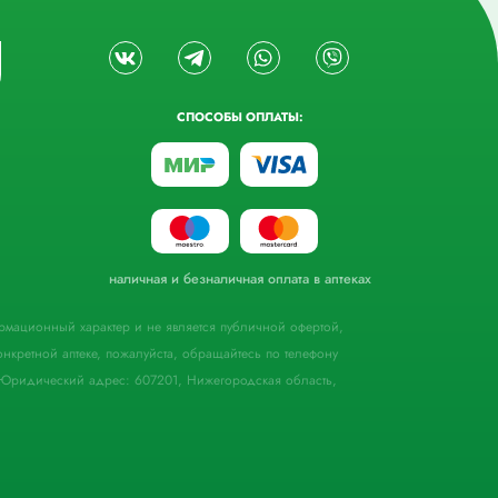
СПОСОБЫ ОПЛАТЫ:
наличная и безналичная оплата в аптеках
формационный характер и не является публичной офертой,
кретной аптеке, пожалуйста, обращайтесь по телефону
Юридический адрес: 607201, Нижегородская область,