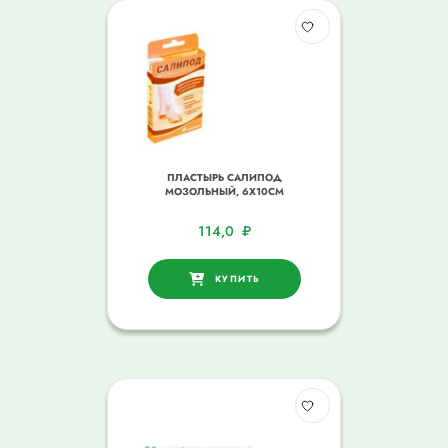
ПЛАСТЫРЬ САЛИПОД
МОЗОЛЬНЫЙ, 6Х10СМ
114,0
₽
КУПИТЬ