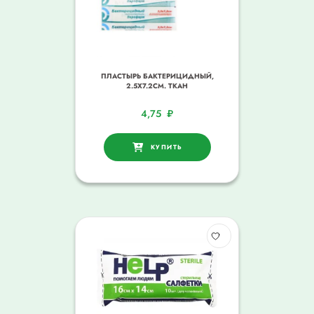
ПЛАСТЫРЬ БАКТЕРИЦИДНЫЙ,
2.5Х7.2СМ. ТКАН
4,75
₽
КУПИТЬ