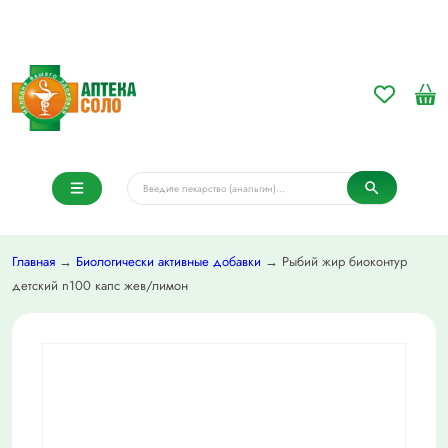
Главная
→
Биологически активные добавки
→ Рыбий жир биоконтур
детский n100 капс жев/лимон