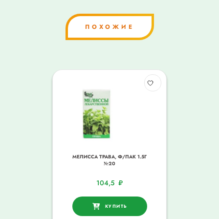
ПОХОЖИЕ
МЕЛИССА ТРАВА, Ф/ПАК 1.5Г
№20
104,5
₽
КУПИТЬ