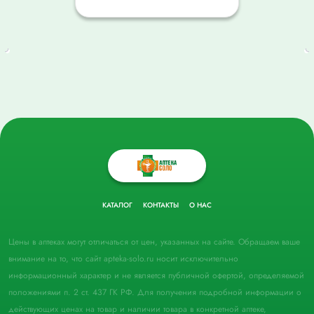
КАТАЛОГ
КОНТАКТЫ
О НАС
Цены в аптеках могут отличаться от цен, указанных на сайте. Обращаем ваше
внимание на то, что сайт apteka-solo.ru носит исключительно
информационный характер и не является публичной офертой, определяемой
положениями п. 2 ст. 437 ГК РФ. Для получения подробной информации о
действующих ценах на товар и наличии товара в конкретной аптеке,