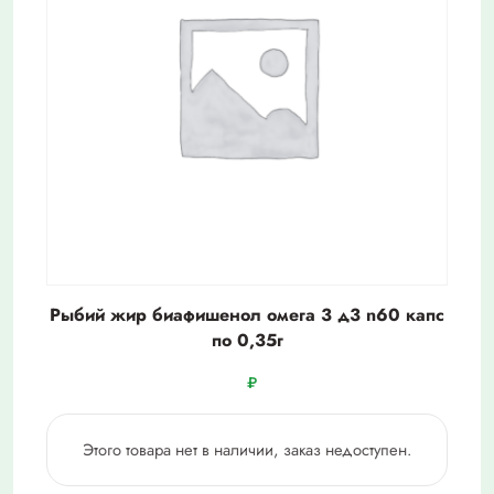
Рыбий жир биафишенол омега 3 д3 n60 капс
по 0,35г
₽
Этого товара нет в наличии, заказ недоступен.