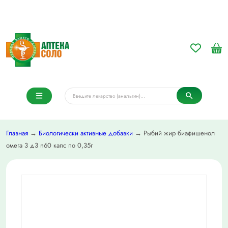
Главная
→
Биологически активные добавки
→ Рыбий жир биафишенол
омега 3 д3 n60 капс по 0,35г