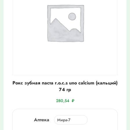
Рокс зубная паста r.o.c.s uno calcium (кальций)
74 гр
280,54
₽
Аптека