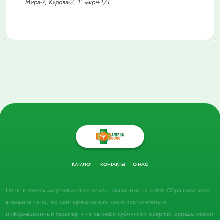
Мира-7, Кирова-2, 11 мкрн-1/1
КАТАЛОГ
КОНТАКТЫ
О НАС
Цены в аптеках могут отличаться от цен, указанных на сайте. Обращаем ваше
внимание на то, что сайт apteka-solo.ru носит исключительно
информационный характер и не является публичной офертой, определяемой