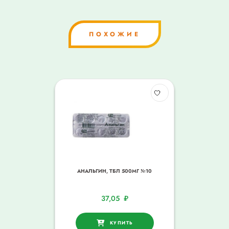
ПОХОЖИЕ
АНАЛЬГИН, ТБЛ 500МГ №10
37,05
₽
КУПИТЬ