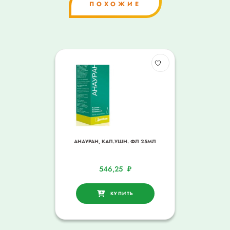
ПОХОЖИЕ
АНАУРАН, КАП.УШН. ФЛ 25МЛ
546,25
₽
КУПИТЬ