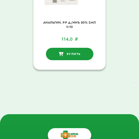
АНАЛЬГИН, Р-Р Д/ИНЪ 50% 2МЛ
№10
114,0
₽
КУПИТЬ