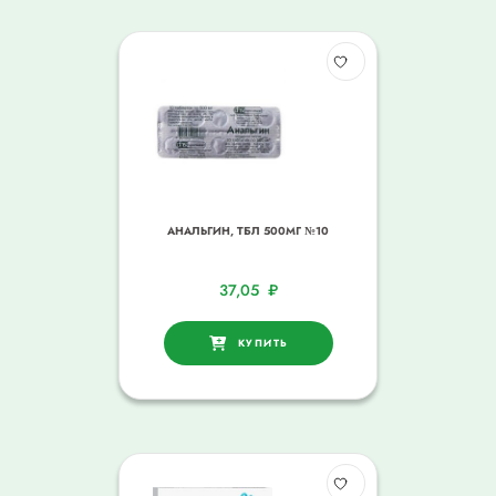
АНАЛЬГИН, ТБЛ 500МГ №10
37,05
₽
КУПИТЬ