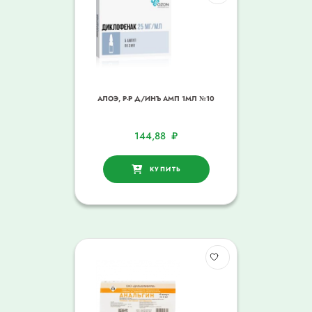
АЛОЭ, Р-Р Д/ИНЪ АМП 1МЛ №10
144,88
₽
КУПИТЬ