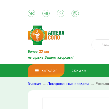
Более
20 лет
на страже Вашего здоровья!
КАТАЛОГ
СКИДКИ
Главная
→
Лекарственные средства
→ Респифо