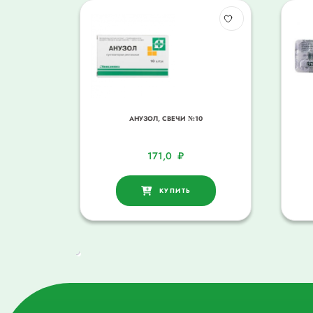
АНУЗОЛ, СВЕЧИ №10
171,0
₽
КУПИТЬ