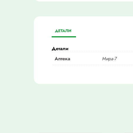
ДЕТАЛИ
Детали
Аптека
Мира-7