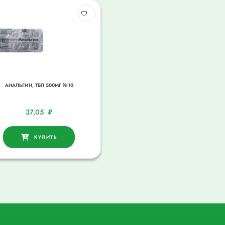
АНАЛЬГИН, ТБЛ 500МГ №10
37,05
₽
КУПИТЬ