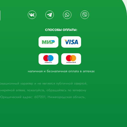
СПОСОБЫ ОПЛАТЫ:
наличная и безналичная оплата в аптеках
формационный характер и не является публичной офертой,
кретной аптеке, пожалуйста, обращайтесь по телефону
Юридический адрес: 607201, Нижегородская область,