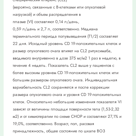
(вероятно, связанные с В-клетками или опухолевой
нагрузкой) и объем распределения в
плазме (VI) составляют 0,14 л/день,
0,59 л/день и 2,7 л, соответственно. Медиана
терминального периода полувыведения (Т1/2) составляет
22 дня. Исходный уровень CD 19-положительных клеток и
размер опухолевого очага влияет на CL2 ритуксимаба,
вводимого внутривенно в дозе 375 мг/м2 1 раз в неделю, в
течение 4 недель. Показатель CL2 выше у пациентов с
более высоким уровнем CD 19-положительных клеток или
большим размером опухолевого очага. Индивидуальная
вариабельность CL2 сохраняется и после коррекции
размера опухолевого очага и уровня CD 19-положительных
клеток. Относительно небольшие изменения показателя VI
зависят от величины площади поверхности тела (1,53-2,32
м2) и от химиотерапии по схеме CHOP и составляют 27,1% и
19,0%, соответственно. Возраст, пол, расовая
принадлежность, общее состояние по шкале ВОЗ