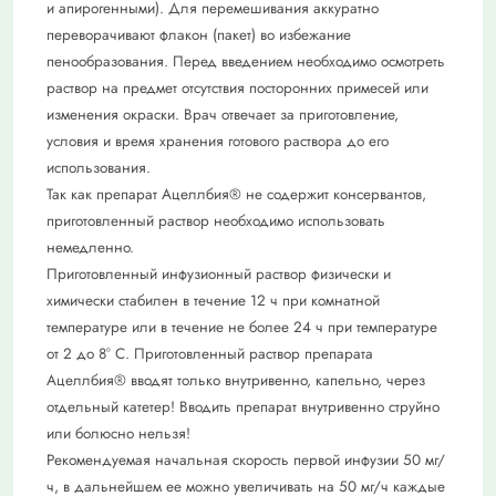
и апирогенными). Для перемешивания аккуратно
переворачивают флакон (пакет) во избежание
пенообразования. Перед введением необходимо осмотреть
раствор на предмет отсутствия посторонних примесей или
изменения окраски. Врач отвечает за приготовление,
условия и время хранения готового раствора до его
использования.
Так как препарат Ацеллбия® не содержит консервантов,
приготовленный раствор необходимо использовать
немедленно.
Приготовленный инфузионный раствор физически и
химически стабилен в течение 12 ч при комнатной
температуре или в течение не более 24 ч при температуре
от 2 до 8° С. Приготовленный раствор препарата
Ацеллбия® вводят только внутривенно, капельно, через
отдельный катетер! Вводить препарат внутривенно струйно
или болюсно нельзя!
Рекомендуемая начальная скорость первой инфузии 50 мг/
ч, в дальнейшем ее можно увеличивать на 50 мг/ч каждые