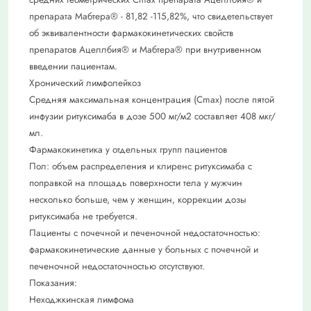
препарата Мабтера® - 81,82 -115,82%, что свидетельствует
об эквивалентности фармакокинетических свойств
препаратов Ацеллбия® и Мабтера® при внутривенном
введении пациентам.
Хронический лимфолейкоз
Средняя максимальная концентрация (Сmах) после пятой
инфузии ритуксимаба в дозе 500 мг/м2 составляет 408 мкг/
мл.
Фармакокинетика у отдельных групп пациентов
Пол: объем распределения и клиренс ритуксимаба с
поправкой на площадь поверхности тела у мужчин
несколько больше, чем у женщин, коррекции дозы
ритуксимаба не требуется.
Пациенты с почечной и печеночной недостаточностью:
фармакокинетические данные у больных с почечной и
печеночной недостаточностью отсутствуют.
Показания:
Неходжкинская лимфома