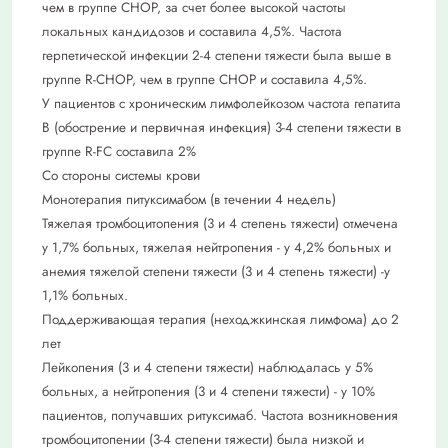
чем в группе CHOP, за счет более высокой частоты
локальных кандидозов и составила 4,5%. Частота
герпетической инфекции 2-4 степени тяжести была выше в
группе R-CHOP, чем в группе CHOP и составила 4,5%.
У пациентов с хроническим лимфолейкозом частота гепатита
В (обострение и первичная инфекция) 3-4 степени тяжести в
группе R-FC составила 2%
Со стороны системы крови
Монотерапия питуксимабом (в течении 4 недель)
Тяжелая тромбоцитопения (3 и 4 степень тяжести) отмечена
у 1,7% больных, тяжелая нейтропения - у 4,2% больных и
анемия тяжелой степени тяжести (3 и 4 степень тяжести) -у
1,1% больных.
Поддерживающая терапия (неходжкинская лимфома) до 2
лет
Лейкопения (3 и 4 степени тяжести) наблюдалась у 5%
больных, а нейтропения (3 и 4 степени тяжести) - у 10%
пациентов, получавших ритуксимаб. Частота возникновения
тромбоцитопении (3-4 степени тяжести) была низкой и