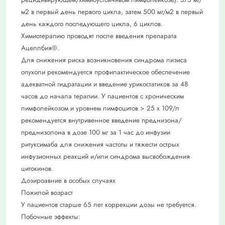
м2 в первый день первого цикла, затем 500 мг/м2 в первый
день каждого последующего цикла, 6 циклов.
Химиотерапию проводят после введения препарата
Ацеллбия®.
Для снижения риска возникновения синдрома лизиса
опухоли рекомендуется профилактическое обеспечение
адекватной гидратации и введение урикостатиков за 48
часов до начала терапии. У пациентов с хроническим
лимфолейкозом и уровнем лимфоцитов > 25 х 109/л
рекомендуется внутривенное введение преднизона/
преднизолона в дозе 100 мг за 1 час до инфузии
ритуксимаба для снижения частоты и тяжести острых
инфузионных реакций и/или синдрома высвобождения
цитокинов.
Дозироавние в особых случаях
Пожилой возраст
У пациентов старше 65 лет коррекции дозы не требуется.
Побочные эффекты: