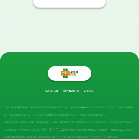
КАТАЛОГ
КОНТАКТЫ
О НАС
Цены в аптеках могут отличаться от цен, указанных на сайте. Обращаем ваше
внимание на то, что сайт apteka-solo.ru носит исключительно
информационный характер и не является публичной офертой, определяемой
положениями п. 2 ст. 437 ГК РФ. Для получения подробной информации о
действующих ценах на товар и наличии товара в конкретной аптеке,