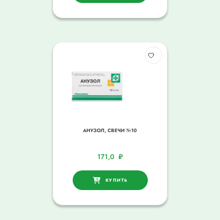
АНУЗОЛ, СВЕЧИ №10
171,0
₽
КУПИТЬ