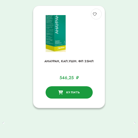
АНАУРАН, КАП.УШН. ФЛ 25МЛ
546,25
₽
КУПИТЬ