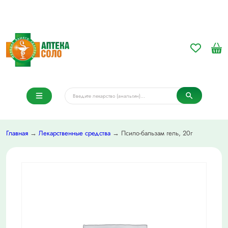
Главная
→
Лекарственные средства
→ Псило-бальзам гель, 20г