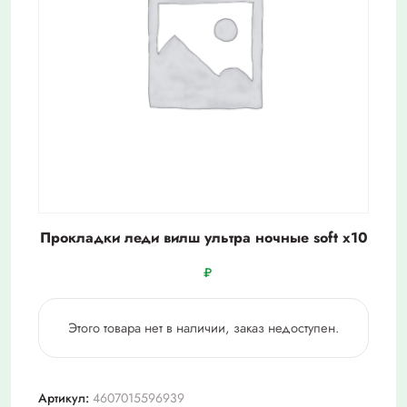
Прокладки леди вилш ультра ночные soft х10
₽
Этого товара нет в наличии, заказ недоступен.
Артикул:
4607015596939