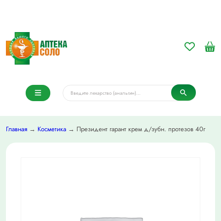
Главная
→
Косметика
→ Президент гарант крем д/зубн. протезов 40г