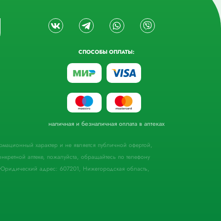
СПОСОБЫ ОПЛАТЫ:
наличная и безналичная оплата в аптеках
формационный характер и не является публичной офертой,
кретной аптеке, пожалуйста, обращайтесь по телефону
Юридический адрес: 607201, Нижегородская область,