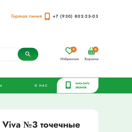
Горячая линия
+7 (930) 802-25-03
0
0
Избранное
Корзина
ЗАКАЗАТЬ
Ы
О НАС
ЗВОНОК
 Viva №3 точечные