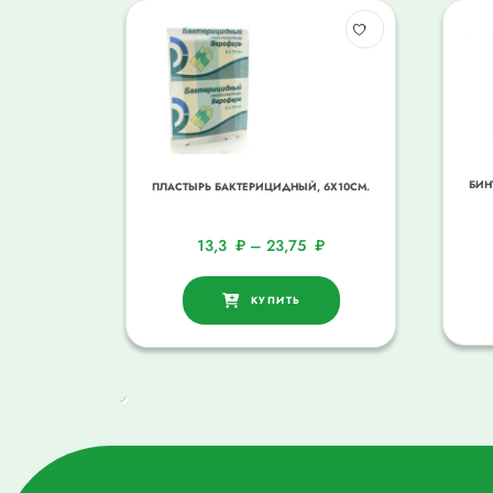
БИН
ПЛАСТЫРЬ БАКТЕРИЦИДНЫЙ, 6Х10СМ.
13,3
₽
–
23,75
₽
КУПИТЬ