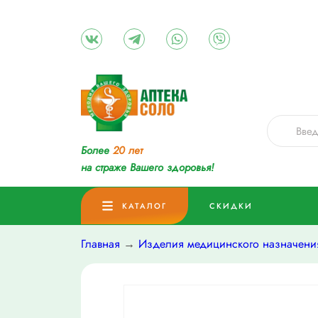
Более
20 лет
на страже Вашего здоровья!
КАТАЛОГ
СКИДКИ
Главная
→
Изделия медицинского назначени