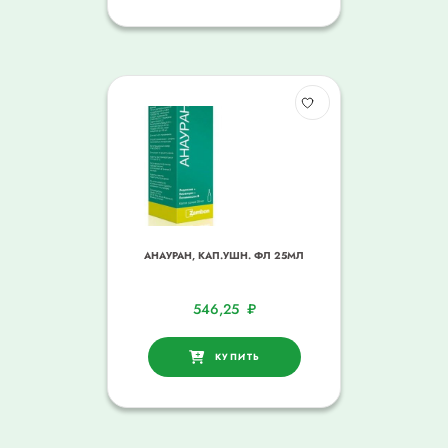
АНАУРАН, КАП.УШН. ФЛ 25МЛ
546,25
₽
КУПИТЬ