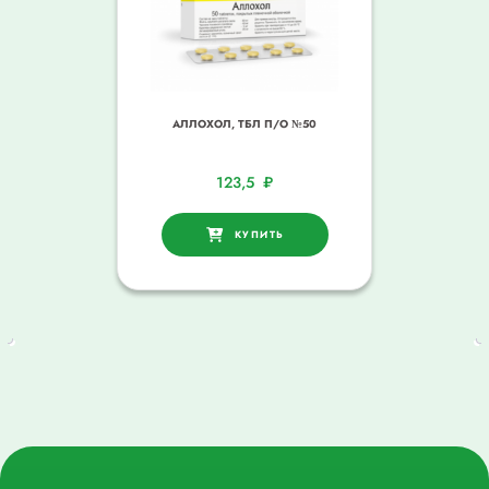
АЛЛОХОЛ, ТБЛ П/О №50
123,5
₽
КУПИТЬ