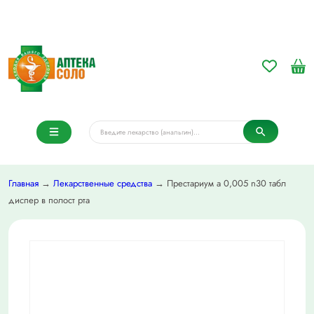
Главная
→
Лекарственные средства
→ Престариум а 0,005 n30 табл
диспер в полост рта