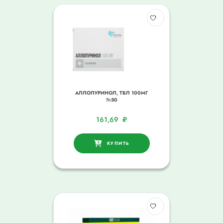
АЛЛОПУРИНОЛ, ТБЛ 100МГ
№50
161,69
₽
КУПИТЬ