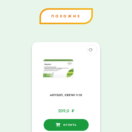
ПОХОЖИЕ
АНУЗОЛ, СВЕЧИ №10
209,0
₽
КУПИТЬ