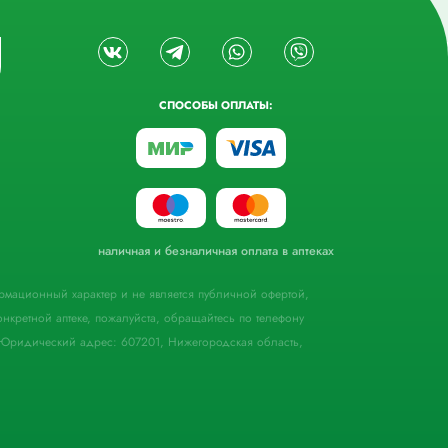
СПОСОБЫ ОПЛАТЫ:
наличная и безналичная оплата в аптеках
формационный характер и не является публичной офертой,
кретной аптеке, пожалуйста, обращайтесь по телефону
Юридический адрес: 607201, Нижегородская область,