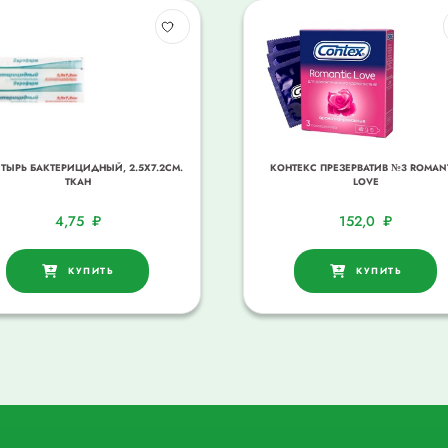
ТЫРЬ БАКТЕРИЦИДНЫЙ, 2.5Х7.2СМ.
КОНТЕКС ПРЕЗЕРВАТИВ №3 ROMAN
ТКАН
LOVЕ
4,75
₽
152,0
₽
КУПИТЬ
КУПИТЬ