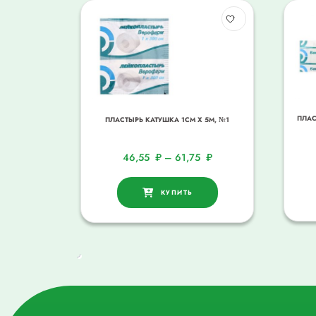
ПЛАС
ПЛАСТЫРЬ КАТУШКА 1СМ Х 5М, №1
46,55
₽
–
61,75
₽
КУПИТЬ