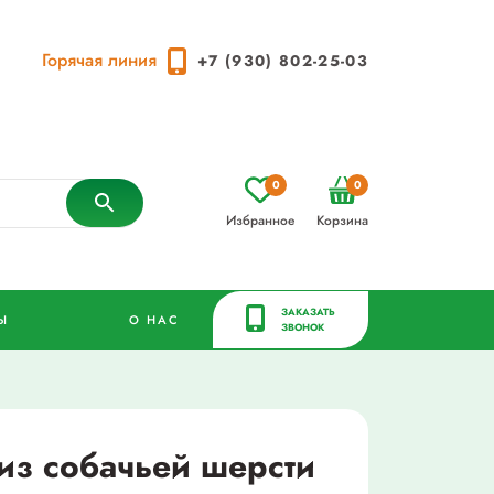
Горячая линия
+7 (930) 802-25-03
0
0
Избранное
Корзина
ЗАКАЗАТЬ
Ы
О НАС
ЗВОНОК
 из собачьей шерсти