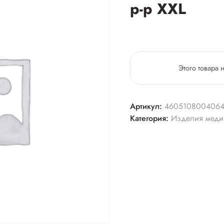
р-р XXL
Этого товара 
Артикул:
460510800406
Категория:
Изделия меди