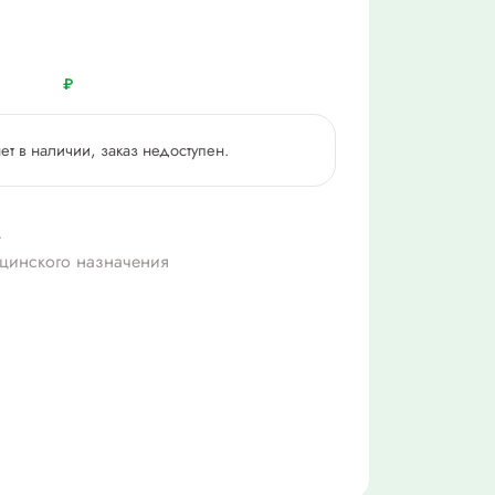
₽
нет в наличии, заказ недоступен.
4
цинского назначения