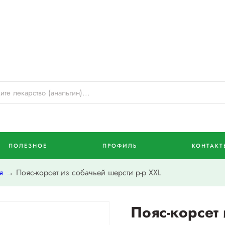
ПОЛЕЗНОЕ
ПРОФИЛЬ
КОНТАКТ
я
→ Пояс-корсет из собачьей шерсти р-р XXL
Пояс-корсет