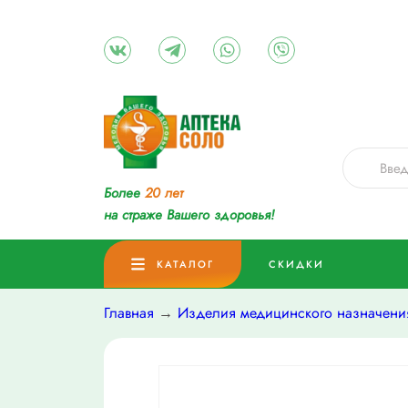
Более
20 лет
на страже Вашего здоровья!
КАТАЛОГ
СКИДКИ
Главная
→
Изделия медицинского назначени