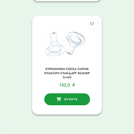
КУРНОСИКИ СОСКА СИЛИК
КЛАССИЧ СТАНДАРТ РАЗМЕР
0+N2
152,0
₽
КУПИТЬ