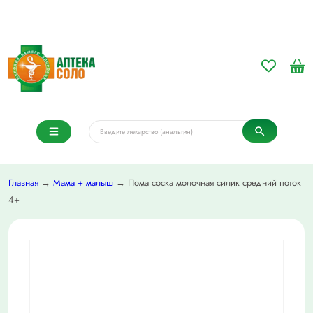
Главная
→
Мама + малыш
→ Пома соска молочная силик средний поток
4+