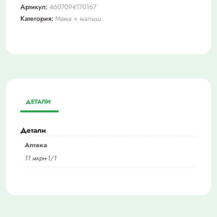
Артикул:
4607094170167
Категория:
Мама + малыш
ДЕТАЛИ
Детали
Аптека
11 мкрн-1/1