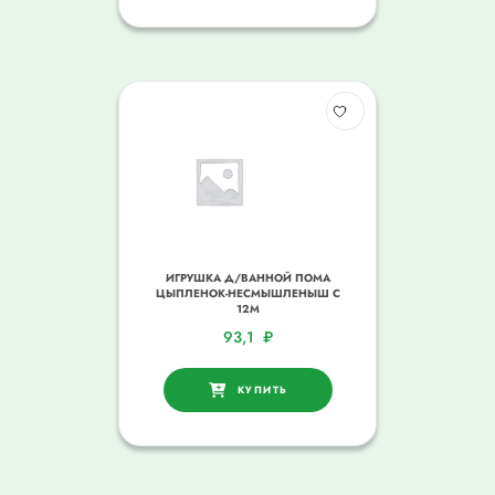
ИГРУШКА Д/ВАННОЙ ПОМА
ЦЫПЛЕНОК-НЕСМЫШЛЕНЫШ С
12М
93,1
₽
КУПИТЬ