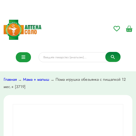
Главная
→
Мама + малыш
→ Пома игрушка обезьянка с пищалкой 12
мес.+ [3719]