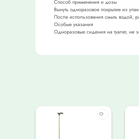
Способ применения и дозы
Вынуть одноразовое покрытие из упак
После использования смыть водой, ра
Особые указания
Одноразовые сидения на туалет, не 