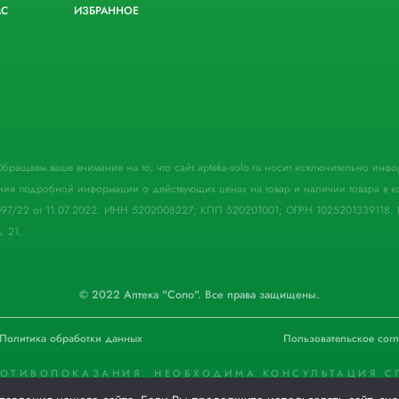
АС
ИЗБРАННОЕ
. Обращаем ваше внимание на то, что сайт apteka-solo.ru носит исключительно ин
ния подробной информации о действующих ценах на товар и наличии товара в кон
097/22 от 11.07.2022. ИНН 5202008227; КПП 520201001; ОГРН 1025201339118. 
. 21.
© 2022 Аптека "Соло". Все права защищены.
Политика обработки данных
Пользовательское сог
РОТИВОПОКАЗАНИЯ. НЕОБХОДИМА КОНСУЛЬТАЦИЯ С