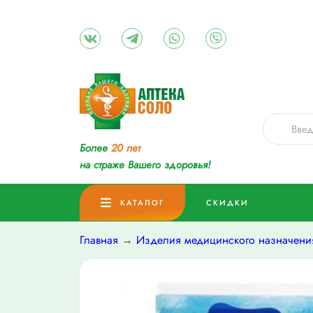
Более
20 лет
на страже Вашего здоровья!
КАТАЛОГ
СКИДКИ
Главная
→
Изделия медицинского назначени