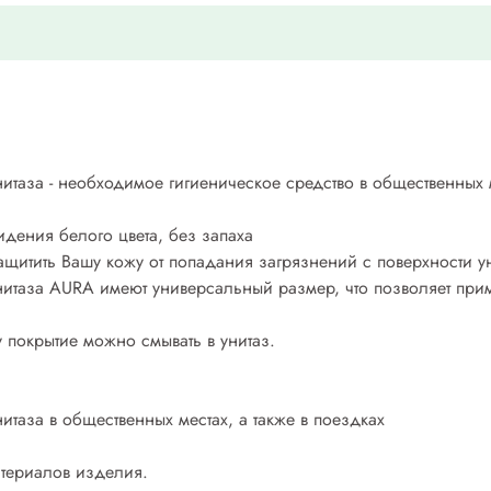
таза - необходимое гигиеническое средство в общественных м
дения белого цвета, без запаха
щитить Вашу кожу от попадания загрязнений с поверхности ун
итаза AURA имеют универсальный размер, что позволяет прим
 покрытие можно смывать в унитаз.
таза в общественных местах, а также в поездках
териалов изделия.