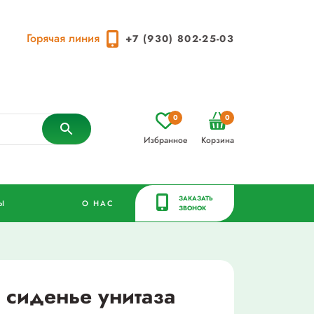
Горячая линия
+7 (930) 802-25-03
0
0
Избранное
Корзина
ЗАКАЗАТЬ
Ы
О НАС
ЗВОНОК
 сиденье унитаза