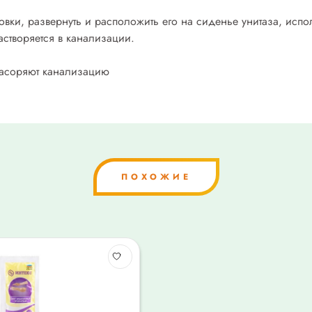
овки, развернуть и расположить его на сиденье унитаза, исп
створяется в канализации.
засоряют канализацию
ПОХОЖИЕ