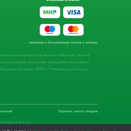
наличная и безналичная оплата в аптеках
формационный характер и не является публичной офертой,
кретной аптеке, пожалуйста, обращайтесь по телефону
Юридический адрес: 607201, Нижегородская область,
лашение
Правила заказа товаров
ПЕЦИАЛИСТА