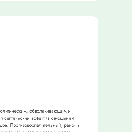
змолитическим, обволакивающим и
тисептический эффект (в отношении
дов. Противовоспалительный, рано- и