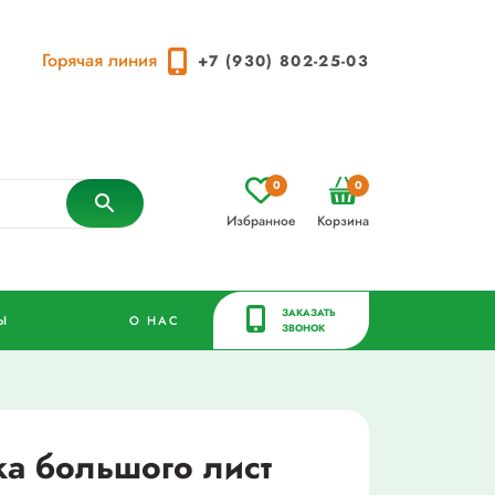
Горячая линия
+7 (930) 802-25-03
0
0
Избранное
Корзина
ЗАКАЗАТЬ
Ы
О НАС
ЗВОНОК
а большого лист