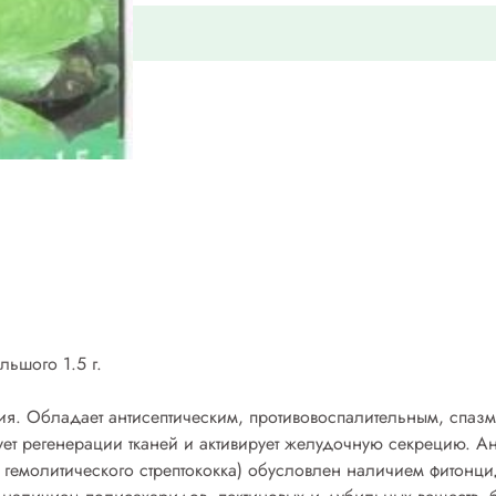
льшого 1.5 г.
ия. Обладает антисептическим, противовоспалительным, спа
ет регенерации тканей и активирует желудочную секрецию. Ан
 гемолитического стрептококка) обусловлен наличием фитонци