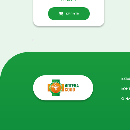
КУПИТЬ
КАТА
КОН
О Н