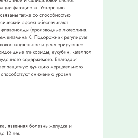
бензойной и салициловой кислот.
зации фагоцитоза. Ускорению
 связаны также со способностью
ксический эффект обеспечивают
, флавоноиды (производные лютеолина,
ием витамина К. Подорожник регулирует
тивовоспалительное и регенерирующее
Иридоидные гликозиды, аукубин, каталпол
елудочного содержимого. Благодаря
вает защитную функцию мерцательного
а способствуют снижению уровня
ка, язвенная болезнь желудка и
о 12 лет.