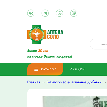
Более
20 лет
на страже Вашего здоровья!
КАТАЛОГ
СКИДКИ
Главная
→
Биологически активные добавки
→ 