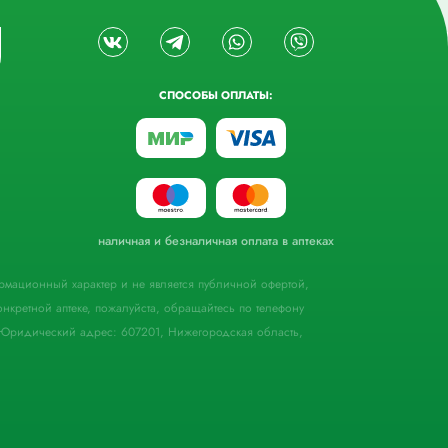
СПОСОБЫ ОПЛАТЫ:
наличная и безналичная оплата в аптеках
формационный характер и не является публичной офертой,
кретной аптеке, пожалуйста, обращайтесь по телефону
Юридический адрес: 607201, Нижегородская область,