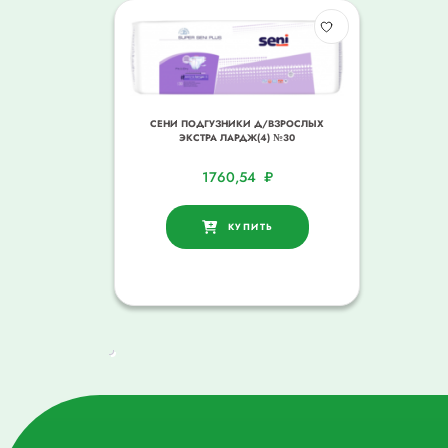
СЕНИ ПОДГУЗНИКИ Д/ВЗРОСЛЫХ
ЭКСТРА ЛАРДЖ(4) №30
1760,54
₽
КУПИТЬ