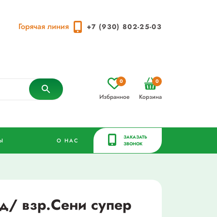
Горячая линия
+7 (930) 802-25-03
0
0
Избранное
Корзина
ЗАКАЗАТЬ
Ы
О НАС
ЗВОНОК
д/ взр.Сени супер