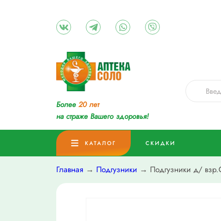
Более
20 лет
на страже Вашего здоровья!
КАТАЛОГ
СКИДКИ
Главная
→
Подгузники
→ Подгузники д/ взр.