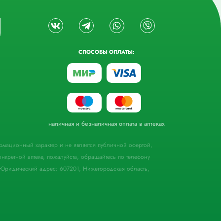
СПОСОБЫ ОПЛАТЫ:
наличная и безналичная оплата в аптеках
формационный характер и не является публичной офертой,
кретной аптеке, пожалуйста, обращайтесь по телефону
Юридический адрес: 607201, Нижегородская область,