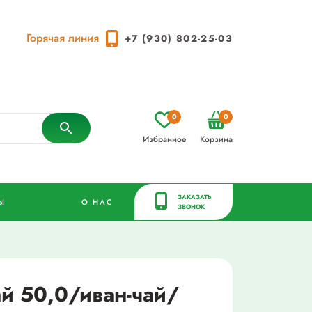
Горячая линия
+7 (930) 802-25-03
0
0
Избранное
Корзина
ЗАКАЗАТЬ
Ы
О НАС
ЗВОНОК
й 50,0/иван-чай/