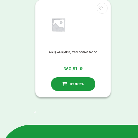
МКЦ АНКИР-Б, ТБЛ 500МГ №100
360,81
₽
КУПИТЬ