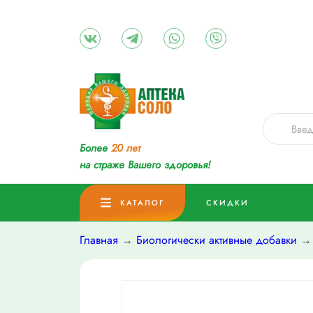
Более
20 лет
на страже Вашего здоровья!
КАТАЛОГ
СКИДКИ
Главная
→
Биологически активные добавки
→ 