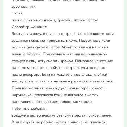
заболеваниях.
состав
перца стручкового плоды, красавки экстракт густой
Способ применения:
Вскрыть упаковку, вынуть пластырь, снять с его поверхности
защитное покрытие, приложить к коже. Поверхность кожи
должна быть сухой и чистой. Может оставаться на коже в
течение 1-2 суток. При сильном жжении лейкопластырь
следует снять, кожу смазать кремом. Повторное нанесение
на то же место нового лейкопластыря возможно только
после перерыва. Если на коже остались следы клейкой
массы, их легко удалить мыльным раствором или лосьоном.
Противопоказания: индивидуальная непереносимость,
нарушение целостности кожных покровов в местах
наложения лейкопластыря, заболевания кожи.
Побочные действия:
возможны аллергические реакции в местах прикрепления.
В этих случая не рекомендуется применение пластыря.