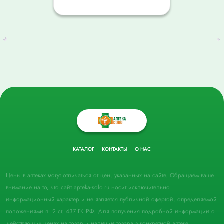
КАТАЛОГ
КОНТАКТЫ
О НАС
Цены в аптеках могут отличаться от цен, указанных на сайте. Обращаем ваше
внимание на то, что сайт apteka-solo.ru носит исключительно
информационный характер и не является публичной офертой, определяемой
положениями п. 2 ст. 437 ГК РФ. Для получения подробной информации о
действующих ценах на товар и наличии товара в конкретной аптеке,