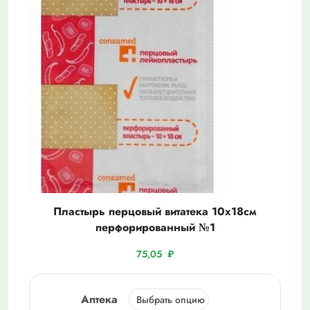
Пластырь перцовый витатека 10х18см
перфорированный №1
75,05
₽
Аптека