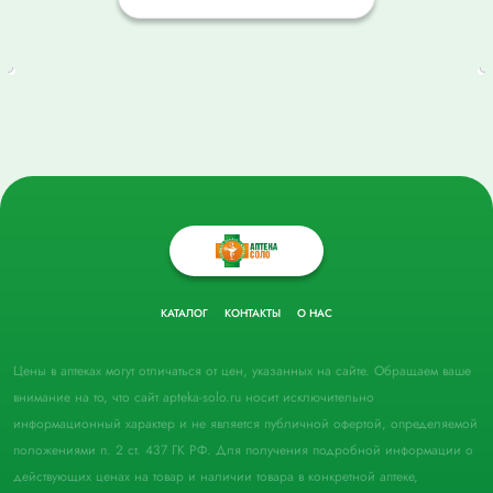
КАТАЛОГ
КОНТАКТЫ
О НАС
Цены в аптеках могут отличаться от цен, указанных на сайте. Обращаем ваше
внимание на то, что сайт apteka-solo.ru носит исключительно
информационный характер и не является публичной офертой, определяемой
положениями п. 2 ст. 437 ГК РФ. Для получения подробной информации о
действующих ценах на товар и наличии товара в конкретной аптеке,