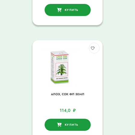
КУПИТЬ
АЛОЭ, СОК ФЛ 50МЛ
114,0
₽
КУПИТЬ