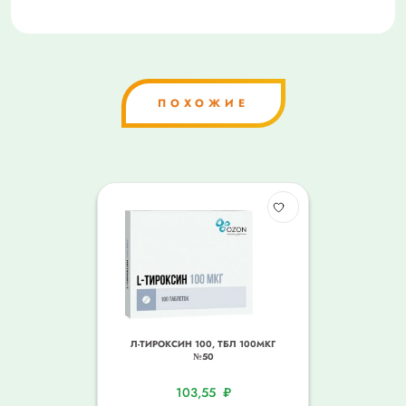
ПОХОЖИЕ
Л-ТИРОКСИН 100, ТБЛ 100МКГ
№50
103,55
₽