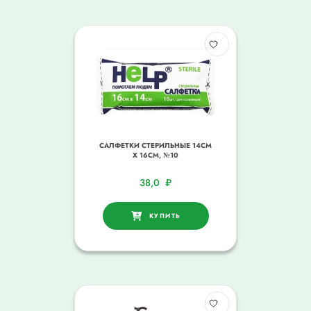
САЛФЕТКИ СТЕРИЛЬНЫЕ 14СМ
Х 16СМ, №10
38,0
₽
КУПИТЬ