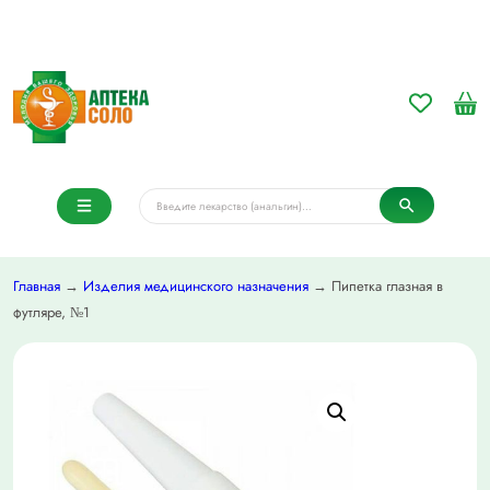
Главная
→
Изделия медицинского назначения
→ Пипетка глазная в
футляре, №1