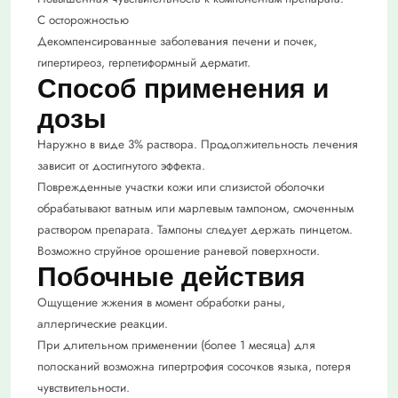
С осторожностью
Декомпенсированные заболевания печени и почек,
гипертиреоз, герпетиформный дерматит.
Способ применения и
дозы
Наружно в виде 3% раствора. Продолжительность лечения
зависит от достигнутого эффекта.
Поврежденные участки кожи или слизистой оболочки
обрабатывают ватным или марлевым тампоном, смоченным
раствором препарата. Тампоны следует держать пинцетом.
Возможно струйное орошение раневой поверхности.
Побочные действия
Ощущение жжения в момент обработки раны,
аллергические реакции.
При длительном применении (более 1 месяца) для
полосканий возможна гипертрофия сосочков языка, потеря
чувствительности.