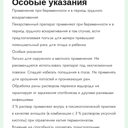
Особые указания
Применение при беременности и в период грудного
вскармливания
Лекарственный препарат применяют при беременности и в
период грудного вскармливания в том случае, если
предполагаемая польза для матери превышает
потенциальный риск для плода и ребенка
Особые указания
Только для наружного и местного применения. Не
рекомендуется использовать препарат под окклюзионные
повязки. Следует избегать попадания в глаза. Не применять
для орошения полостей и проникающих ран.
Обработка раны раствором перекиси водорода не
гарантирует от заражения столбняком и другими раневыми
инфекциями.
3 % раствор применяют внутрь в токсикологической практике
в качестве антидота (в комбинации с 3 % раствором уксусной
кислоты) при отравлении калия перманганатом.
Влияние на способность управлять транспортными