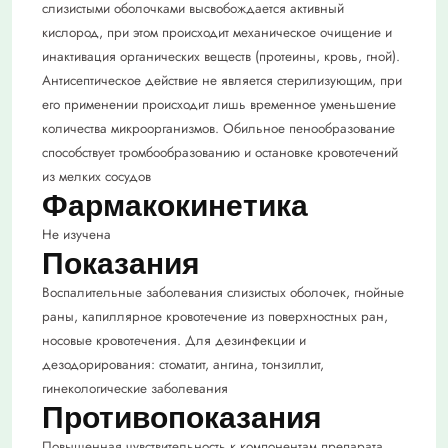
слизистыми оболочками высвобождается активный
кислород, при этом происходит механическое очищение и
инактивация органических веществ (протеины, кровь, гной).
Антисептическое действие не является стерилизующим, при
его применении происходит лишь временное уменьшение
количества микроорганизмов. Обильное пенообразование
способствует тромбообразованию и остановке кровотечений
из мелких сосудов
Фармакокинетика
Не изучена
Показания
Воспалительные заболевания слизистых оболочек, гнойные
раны, капиллярное кровотечение из поверхностных ран,
носовые кровотечения. Для дезинфекции и
дезодорирования: стоматит, ангина, тонзиллит,
гинекологические заболевания
Противопоказания
Повышенная чувствительность к компонентам препарата.