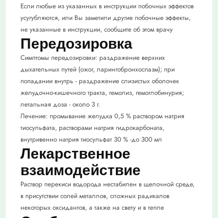
Если любые из указанных в инструкции побочных эффектов
усугубляются, или Вы заметили другие побочные эффекты,
не указанные в инструкции, сообщите об этом врачу
Передозировка
Симптомы передозировки: раздражение верхних
дыхательных путей (ожог, ларингобронхоспазм); при
попадании внутрь - раздражение слизистых оболочек
желудочно-кишечного тракта, гемолиз, гемоглобинурия;
летальная доза - около 3 г.
Лечение: промывание желудка 0,5 % раствором натрия
тиосульфата, растворами натрия гидрокарбоната,
внутривенно натрия тиосульфат 30 % -до 300 мл
Лекарственное
взаимодействие
Раствор перекиси водорода нестабилен в щелочной среде,
в присутствии солей металлов, сложных радикалов
некоторых оксидантов, а также на свету и в тепле