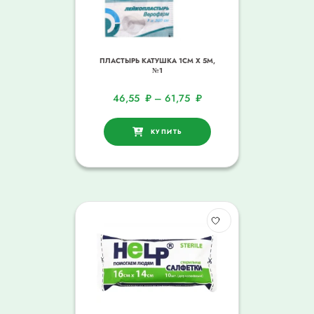
ПЛАСТЫРЬ КАТУШКА 1СМ Х 5М,
№1
46,55
₽
–
61,75
₽
КУПИТЬ