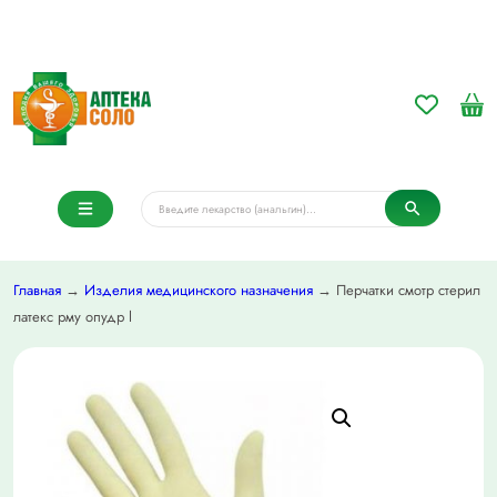
Главная
→
Изделия медицинского назначения
→ Перчатки смотр стерил
латекс рму опудр l