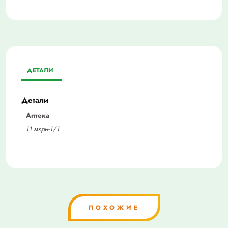
ДЕТАЛИ
Детали
Аптека
11 мкрн-1/1
ПОХОЖИЕ