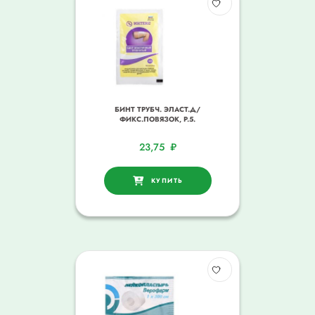
БИНТ ТРУБЧ. ЭЛАСТ.Д/
ФИКС.ПОВЯЗОК, Р.5.
23,75
₽
КУПИТЬ