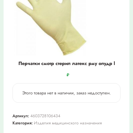
Перчатки смотр стерил латекс рму опудр l
₽
Этого товара нет в наличии, заказ недоступен.
Артикул:
4603728106434
Категория:
Изделия медицинского назначения