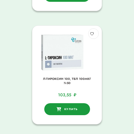
Л-ТИРОКСИН 100, ТБЛ 100МКГ
№50
103,55
₽
КУПИТЬ