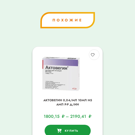
ПОХОЖИЕ
АКТОВЕГИН 0,04/МЛ 10МЛ N5
АМП Р-Р Д/ИН
1800,15
₽
–
2190,41
₽
КУПИТЬ