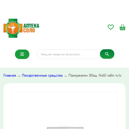
Главная
→
Лекарственные средства
→ Панкреатин 30ед №60 табл п/о