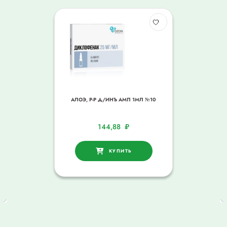
АЛОЭ, Р-Р Д/ИНЪ АМП 1МЛ №10
144,88
₽
КУПИТЬ